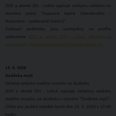
ZOO a zámek Zlín - Lešná vypisuje veřejnou zakázku na
stavební práce "Expozice tapíra čabrakového -
Nusantara - opakované řízení II".
Zadávací podmínky jsou uveřejněny na profilu
zadavatele
ZOO a zámek Zlín - Lešná, příspěvková
organizace | Národní elektronický nástroj (nipez.cz)
.
13. 4. 2026
Dodávka myší
Veřejná zakázka malého rozsahu na dodávku
ZOO a zámek Zlín - Lešná vypisuje veřejnou zakázku
malého rozsahu na dodávku s názvem "Dodávka myší".
Lhůta pro podání nabídek končí dne 23. 4. 2026 v 15:00
hodin.