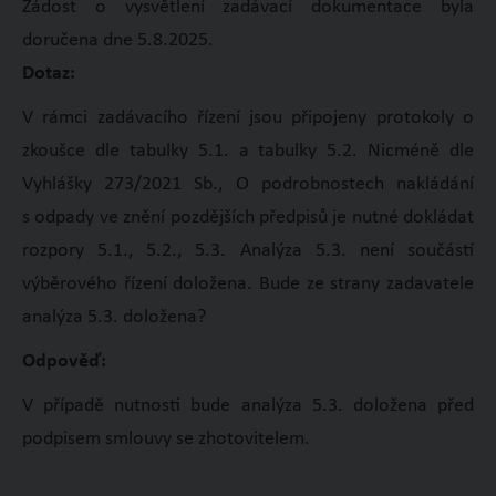
Žádost o vysvětlení zadávací dokumentace byla
doručena dne 5.8.2025.
Dotaz:
V rámci zadávacího řízení jsou připojeny protokoly o
zkoušce dle tabulky 5.1. a tabulky 5.2. Nicméně dle
Vyhlášky 273/2021 Sb., O podrobnostech nakládání
s odpady ve znění pozdějších předpisů je nutné dokládat
rozpory 5.1., 5.2., 5.3. Analýza 5.3. není součástí
výběrového řízení doložena. Bude ze strany zadavatele
analýza 5.3. doložena?
Odpověď:
V případě nutnosti bude analýza 5.3. doložena před
podpisem smlouvy se zhotovitelem.