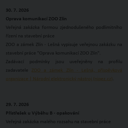
30. 7. 2026
Oprava komunikací ZOO Zlín
Veřejná zakázka formou zjednodušeného podlimitního
řízení na stavební práce
ZOO a zámek Zlín - Lešná vypisuje veřejnou zakázku na
stavební práce "Oprava komunikací ZOO Zlín".
Zadávací podmínky jsou uveřejněny na profilu
zadavatele
ZOO a zámek Zlín - Lešná, příspěvková
organizace | Národní elektronický nástroj (nipez.cz)
.
29. 7. 2026
Přístřešek u Výběhu B - opakování
Veřejná zakázka malého rozsahu na stavební práce