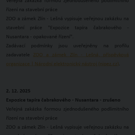
Veřejná zakázka formou zjednodušeného podlimitního
řízení na stavební práce
ZOO a zámek Zlín - Lešná vypisuje veřejnou zakázku na
stavební práce "Expozice tapíra čabrakového -
Nusantara - opakované řízení".
Zadávací podmínky jsou uveřejněny na profilu
zadavatele
ZOO a zámek Zlín - Lešná, příspěvková
organizace | Národní elektronický nástroj (nipez.cz)
.
2. 12. 2025
Expozice tapíra čabrakového - Nusantara - zrušeno
Veřejná zakázka formou zjednodušeného podlimitního
řízení na stavební práce
ZOO a zámek Zlín - Lešná vypisuje veřejnou zakázku na