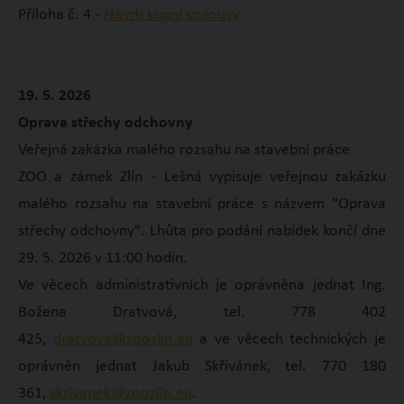
Příloha č. 4 -
Návrh kupní smlouvy
19. 5. 2026
Oprava střechy odchovny
Veřejná zakázka malého rozsahu na stavební práce
ZOO a zámek Zlín - Lešná vypisuje veřejnou zakázku
malého rozsahu na stavební práce s názvem "Oprava
střechy odchovny". Lhůta pro podání nabídek končí dne
29. 5. 2026 v 11:00 hodin.
Ve věcech administrativních je oprávněna jednat Ing.
Božena Dratvová, tel. 778 402
425,
dratvova@zoozlin.eu
a ve věcech technických je
oprávněn jednat Jakub Skřivánek, tel. 770 180
361,
skrivanek@zoozlin.eu
.