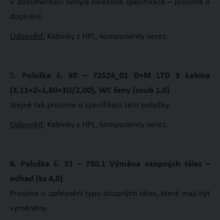
V dokumentaci nebyla nalezena specifikace – prosíme o
doplnění.
Odpověď:
Kabinky z HPL, komponenty nerez.
5.
Položka č. 50 – 72524_01 D+M LTD 3 kabina
(3,11+2×1,80+3D/2,00), WC ženy (soub 1,0)
Stejně tak prosíme o specifikaci této položky.
Odpověď:
Kabinky z HPL, komponenty nerez.
6. Položka č. 51 – 730.1 Výměna otopných těles –
odhad (ks 4,0)
Prosíme o upřesnění typu otopných těles, které mají být
vyměněny.