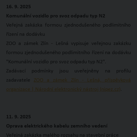
16. 9. 2025
Komunální vozidlo pro svoz odpadu typ N2
Veřejná zakázka formou zjednodušeného podlimitního
řízení na dodávku
ZOO a zámek Zlín - Lešná vypisuje veřejnou zakázku
formou zjednodušeného podlimitního řízení na dodávku
"Komunální vozidlo pro svoz odpadu typ N2".
Zadávací podmínky jsou uveřejněny na profilu
zadavatele
ZOO a zámek Zlín - Lešná, příspěvková
organizace | Národní elektronický nástroj (nipez.cz)
.
11. 9. 2025
Oprava elektrického kabelu zemního vedení
Veřejná zakázka malého rozsahu na stavební práce