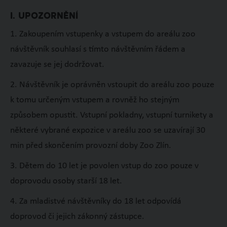
I. UPOZORNĚNÍ
1. Zakoupením vstupenky a vstupem do areálu zoo
návštěvník souhlasí s tímto návštěvním řádem a
zavazuje se jej dodržovat.
2. Návštěvník je oprávněn vstoupit do areálu zoo pouze
k tomu určeným vstupem a rovněž ho stejným
způsobem opustit. Vstupní pokladny, vstupní turnikety a
některé vybrané expozice v areálu zoo se uzavírají 30
min před skončením provozní doby Zoo Zlín.
3. Dětem do 10 let je povolen vstup do zoo pouze v
doprovodu osoby starší 18 let.
4. Za mladistvé návštěvníky do 18 let odpovídá
doprovod či jejich zákonný zástupce.