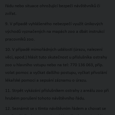
řádu nebo situace ohrožující bezpečí návštěvníků či
zvířat.
9. V případě vyhlášeného nebezpečí využít únikových
východů vyznačených na mapách zoo a dbát instrukcí
pracovníků zoo.
10. V případě mimořádných událostí (úrazu, nalezení
věci, apod.) hlásit tuto skutečnost u příslušníka ostrahy
zoo u hlavního vstupu nebo na tel: 770 136 063, příp.
volat pomoc a vyčkat dalšího postupu, vyčkat přivolání
lékařské pomoci a sepsání záznamu o úrazu.
11. Strpět vykázání příslušníkem ostrahy z areálu zoo při
hrubém porušení tohoto návštěvního řádu.
12. Seznámit se s tímto návštěvním řádem a chovat se