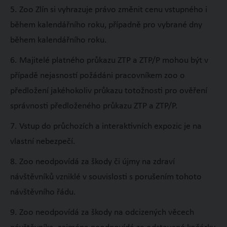
5. Zoo Zlín si vyhrazuje právo změnit cenu vstupného i
během kalendářního roku, případně pro vybrané dny
během kalendářního roku.
6. Majitelé platného průkazu ZTP a ZTP/P mohou být v
případě nejasností požádáni pracovníkem zoo o
předložení jakéhokoliv průkazu totožnosti pro ověření
správnosti předloženého průkazu ZTP a ZTP/P.
7. Vstup do průchozích a interaktivních expozic je na
vlastní nebezpečí.
8. Zoo neodpovídá za škody či újmy na zdraví
návštěvníků vzniklé v souvislosti s porušením tohoto
návštěvního řádu.
9. Zoo neodpovídá za škody na odcizených věcech