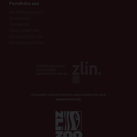
Pomáháte zoo
Jak můžu pomoct?
Sponzorství
Partnerství
Sbírka 4NATURE
Sbírka pro Zoo Zlín
Mokřady pro život
Zřizovatelem a hlavním finančním podporovatelem Zoo Zlín je
statutární město Zlín