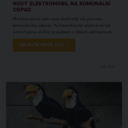
NOVÝ ELEKTROMOBIL NA KOMUNÁLNÍ
ODPAD
Představujeme vám nový elektrický vůz pro svoz
komunálního odpadu. Po fotovoltaické elektrárně tak
pokračujeme dalším projektem v oblasti udržitelnosti.
OBJEVTE NOVÉ VĚCI
3.08.
2026