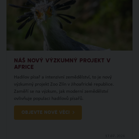
NÁŠ NOVÝ VÝZKUMNÝ PROJEKT V
AFRICE
Hadilov písař a intenzivní zemědělství, to je nový
výzkumný projekt Zoo Zlín v Jihoafrické republice.
Zaměří se na výzkum, jak moderní zemědělství
ovlivňuje populaci hadilovů písařů.
OBJEVTE NOVÉ VĚCI
17.07.
2026