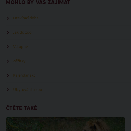
MOHLO BY VÁS ZAJÍMAT
Otevírací doba
Jak do zoo
Vstupné
Zážitky
Kalendář akcí
Ubytování u zoo
ČTĚTE TAKÉ