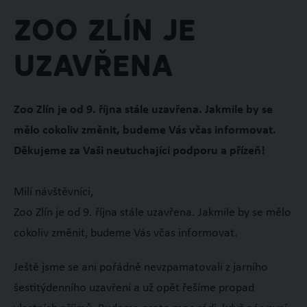
Zoo Zlín je
uzavřena
Zoo Zlín je od 9. října stále uzavřena. Jakmile by se
mělo cokoliv změnit, budeme Vás včas informovat.
Děkujeme za Vaši neutuchající podporu a přízeň!
Milí návštěvníci,
Zoo Zlín je od 9. října stále uzavřena. Jakmile by se mělo
cokoliv změnit, budeme Vás včas informovat.
Ještě jsme se ani pořádně nevzpamatovali z jarního
šestitýdenního uzavření a už opět řešíme propad