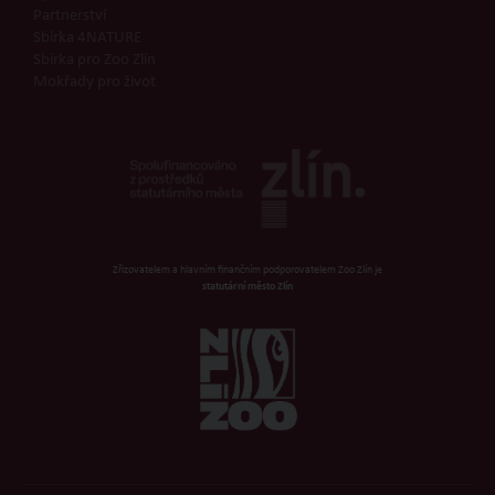
Partnerství
Sbírka 4NATURE
Sbírka pro Zoo Zlín
Mokřady pro život
Zřizovatelem a hlavním finančním podporovatelem Zoo Zlín je
statutární město Zlín