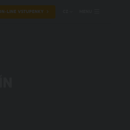
ON-LINE VSTUPENKY
CZ
MENU
ÍN