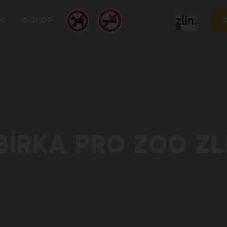
M
E-SHOP
BÍRKA PRO ZOO ZL