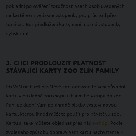
pokladní po ověření totožnosti všech osob uvedených
na kartě Vám vytiskne vstupenky pro průchod přes
turniket. Bez předložení karty není možné vstupenky
vytisknout.
3. CHCI PRODLOUŽIT PLATNOST
STÁVAJÍCÍ KARTY ZOO ZLÍN FAMILY
Při Vaší nejbližší návštěvě zoo odevzdejte Vaši původní
kartu v pokladně zooshopu u hlavního vstupu do zoo.
Paní pokladní Vám po úhradě platby vystaví novou
kartu, kterou ihned můžete použít pro návštěvu zoo.
Kartu si také můžete objednat přes náš
e-shop.
Podle
zvoleného způsobu dopravy Vám kartu nachystáme k