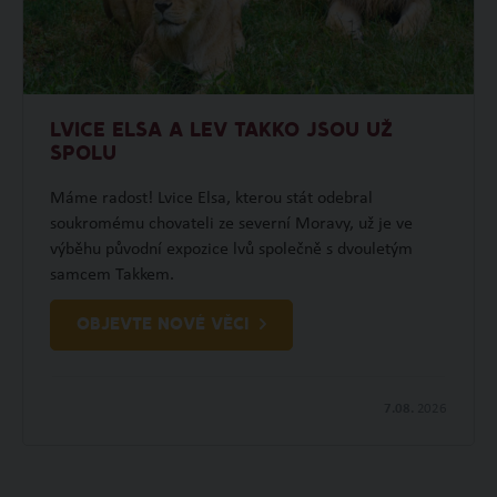
LVICE ELSA A LEV TAKKO JSOU UŽ
SPOLU
Máme radost! Lvice Elsa, kterou stát odebral
soukromému chovateli ze severní Moravy, už je ve
výběhu původní expozice lvů společně s dvouletým
samcem Takkem.
OBJEVTE NOVÉ VĚCI
7.08.
2026