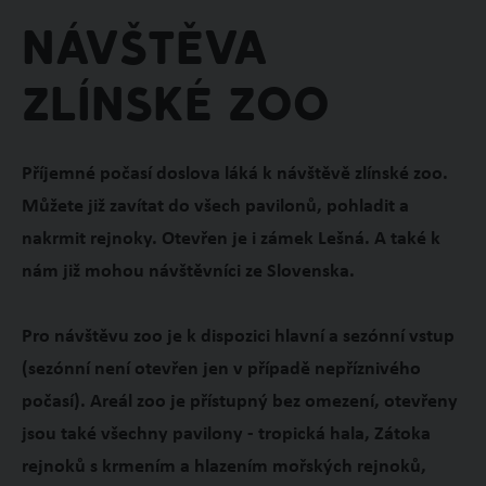
Návštěva
zlínské zoo
Příjemné počasí doslova láká k návštěvě zlínské zoo.
Můžete již zavítat do všech pavilonů, pohladit a
nakrmit rejnoky. Otevřen je i zámek Lešná. A také k
nám již mohou návštěvníci ze Slovenska.
Pro návštěvu zoo je k dispozici hlavní a sezónní vstup
(sezónní není otevřen jen v případě nepříznivého
počasí). Areál zoo je přístupný bez omezení, otevřeny
jsou také všechny pavilony - tropická hala, Zátoka
rejnoků s krmením a hlazením mořských rejnoků,