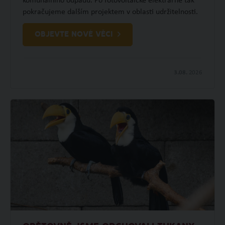
komunálního odpadu. Po fotovoltaické elektrárně tak
pokračujeme dalším projektem v oblasti udržitelnosti.
OBJEVTE NOVÉ VĚCI
3.08.
2026