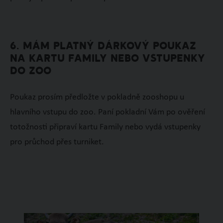
6. MÁM PLATNÝ DÁRKOVÝ POUKAZ
NA KARTU FAMILY NEBO VSTUPENKY
DO ZOO
Poukaz prosím předložte v pokladně zooshopu u
hlavního vstupu do zoo. Paní pokladní Vám po ověření
totožnosti připraví kartu Family nebo vydá vstupenky
pro průchod přes turniket.