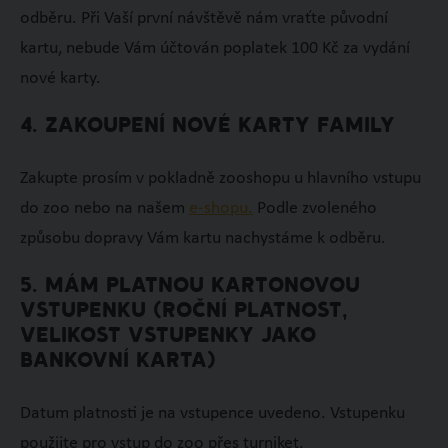
odběru. Při Vaší první návštěvě nám vraťte původní
kartu, nebude Vám účtován poplatek 100 Kč za vydání
nové karty.
4. ZAKOUPENÍ NOVÉ KARTY FAMILY
Zakupte prosím v pokladně zooshopu u hlavního vstupu
do zoo nebo na našem
e-shopu.
Podle zvoleného
způsobu dopravy Vám kartu nachystáme k odběru.
5. MÁM PLATNOU KARTONOVOU
VSTUPENKU (ROČNÍ PLATNOST,
VELIKOST VSTUPENKY JAKO
BANKOVNÍ KARTA)
Datum platnosti je na vstupence uvedeno. Vstupenku
použijte pro vstup do zoo přes turniket.