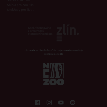
Sbírka 4NATURE
Sbírka pro Zoo Zlín
Mokřady pro život
Zřizovatelem a hlavním finančním podporovatelem Zoo Zlín je
statutární město Zlín