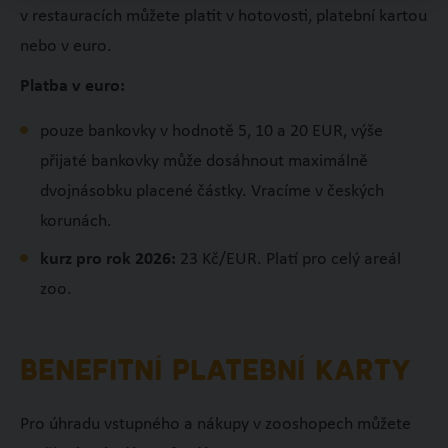
v restauracích můžete platit v hotovosti, platební kartou
nebo v euro.
Platba v euro:
pouze bankovky v hodnotě 5, 10 a 20 EUR, výše
přijaté bankovky může dosáhnout maximálně
dvojnásobku placené částky. Vracíme v českých
korunách.
kurz pro rok 2026:
23 Kč/EUR. Platí pro celý areál
zoo.
BENEFITNÍ PLATEBNÍ KARTY
Pro úhradu vstupného a nákupy v zooshopech můžete