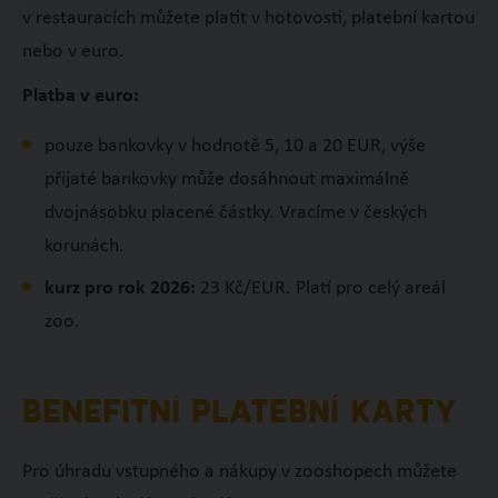
v restauracích můžete platit v hotovosti, platební kartou
nebo v euro.
Platba v euro:
pouze bankovky v hodnotě 5, 10 a 20 EUR, výše
přijaté bankovky může dosáhnout maximálně
dvojnásobku placené částky. Vracíme v českých
korunách.
kurz pro rok 2026:
23 Kč/EUR. Platí pro celý areál
zoo.
BENEFITNÍ PLATEBNÍ KARTY
Pro úhradu vstupného a nákupy v zooshopech můžete