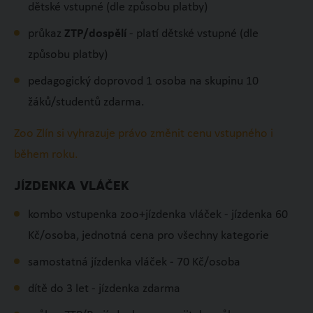
dětské vstupné (dle způsobu platby)
průkaz
ZTP/dospělí
- platí dětské vstupné (dle
způsobu platby)
pedagogický doprovod 1 osoba na skupinu 10
žáků/studentů zdarma.
Zoo Zlín si vyhrazuje právo změnit cenu vstupného i
během roku.
JÍZDENKA VLÁČEK
kombo vstupenka zoo+jízdenka vláček - jízdenka 60
Kč/osoba, jednotná cena pro všechny kategorie
samostatná jízdenka vláček - 70 Kč/osoba
dítě do 3 let - jízdenka zdarma