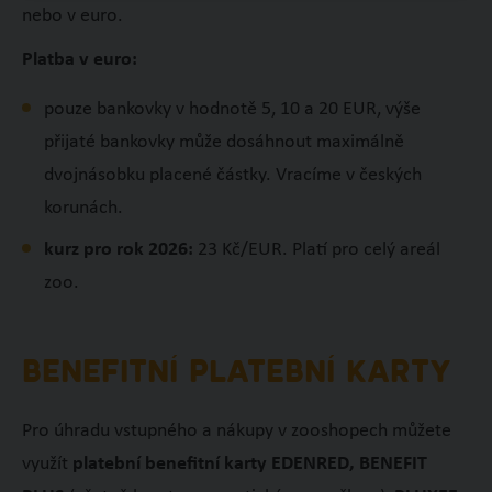
nebo v euro.
Platba v euro:
pouze bankovky v hodnotě 5, 10 a 20 EUR, výše
přijaté bankovky může dosáhnout maximálně
dvojnásobku placené částky. Vracíme v českých
korunách.
kurz pro rok 2026:
23 Kč/EUR. Platí pro celý areál
zoo.
BENEFITNÍ PLATEBNÍ KARTY
Pro úhradu vstupného a nákupy v zooshopech můžete
využít
platební benefitní karty EDENRED, BENEFIT