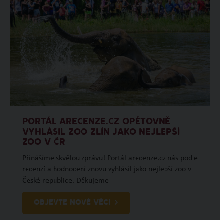
PORTÁL ARECENZE.CZ OPĚTOVNĚ
VYHLÁSIL ZOO ZLÍN JAKO NEJLEPŠÍ
ZOO V ČR
Přinášíme skvělou zprávu! Portál arecenze.cz nás podle
recenzí a hodnocení znovu vyhlásil jako nejlepší zoo v
České republice. Děkujeme!
OBJEVTE NOVÉ VĚCI