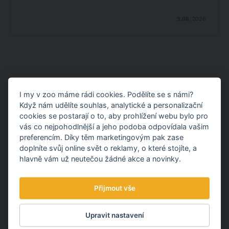
3.08.
2026
I my v zoo máme rádi cookies. Podělíte se s námi?
MOHLO BY VÁS ZAJÍMAT
Když nám udělíte souhlas, analytické a personalizační
cookies se postarají o to, aby prohlížení webu bylo pro
vás co nejpohodlnější a jeho podoba odpovídala vašim
preferencím. Díky těm marketingovým pak zase
doplníte svůj online svět o reklamy, o které stojíte, a
hlavně vám už neutečou žádné akce a novinky.
Přijmout vše
Upravit nastavení