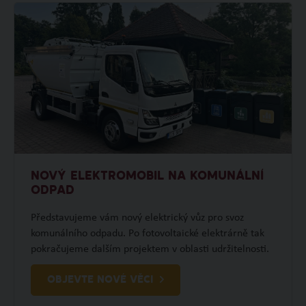
NOVÝ ELEKTROMOBIL NA KOMUNÁLNÍ
ODPAD
Představujeme vám nový elektrický vůz pro svoz
komunálního odpadu. Po fotovoltaické elektrárně tak
pokračujeme dalším projektem v oblasti udržitelnosti.
OBJEVTE NOVÉ VĚCI