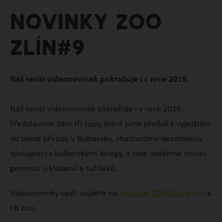
Novinky ZOO
Zlín#9
Náš seriál videonovinek pokračuje i v roce 2019.
Náš seriál videonovinek pokračuje i v roce 2019.
Představíme Vám tři supy, které jsme předali k vypuštění
do volné přírody v Bulharsku, zhodnotíme desetiletou
spolupráci s bulharskými kolegy, a také ukážeme novou
generaci u klokanů a tučňáků.
Videonovinky opět najdete na
Youtube ZOO Zlín
,
webu
a
FB zoo.