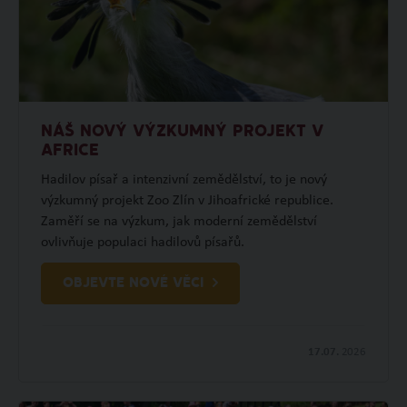
NÁŠ NOVÝ VÝZKUMNÝ PROJEKT V
AFRICE
Hadilov písař a intenzivní zemědělství, to je nový
výzkumný projekt Zoo Zlín v Jihoafrické republice.
Zaměří se na výzkum, jak moderní zemědělství
ovlivňuje populaci hadilovů písařů.
OBJEVTE NOVÉ VĚCI
17.07.
2026