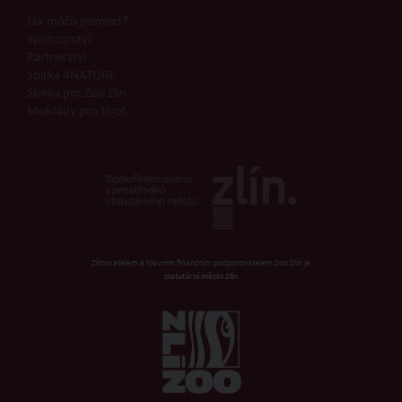
Jak můžu pomoct?
Sponzorství
Partnerství
Sbírka 4NATURE
Sbírka pro Zoo Zlín
Mokřady pro život
Zřizovatelem a hlavním finančním podporovatelem Zoo Zlín je
statutární město Zlín