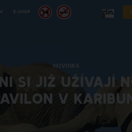
M
E-SHOP
NOVINKA
NI SI JIŽ UŽÍVAJÍ 
AVILON V KARIBU