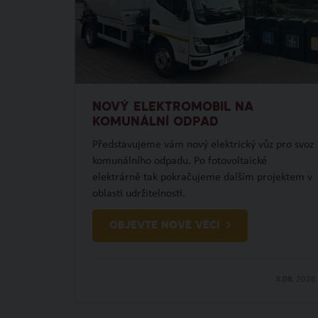
NOVÝ ELEKTROMOBIL NA
KOMUNÁLNÍ ODPAD
Představujeme vám nový elektrický vůz pro svoz
komunálního odpadu. Po fotovoltaické
elektrárně tak pokračujeme dalším projektem v
oblasti udržitelnosti.
OBJEVTE NOVÉ VĚCI
3.08.
2026