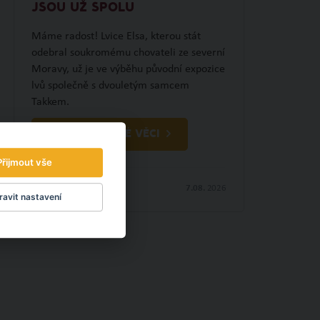
JSOU UŽ SPOLU
Máme radost! Lvice Elsa, kterou stát
odebral soukromému chovateli ze severní
Moravy, už je ve výběhu původní expozice
lvů společně s dvouletým samcem
Takkem.
OBJEVTE NOVÉ VĚCI
Přijmout vše
7.08.
2026
avit nastavení