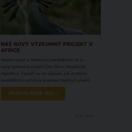
NÁŠ NOVÝ VÝZKUMNÝ PROJEKT V
AFRICE
Hadilov písař a intenzivní zemědělství, to je
nový výzkumný projekt Zoo Zlín v Jihoafrické
republice. Zaměří se na výzkum, jak moderní
zemědělství ovlivňuje populaci hadilovů písařů.
OBJEVTE NOVÉ VĚCI
17.07.
2026