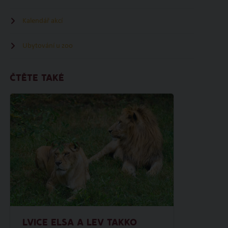
Kalendář akcí
Ubytování u zoo
ČTĚTE TAKÉ
LVICE ELSA A LEV TAKKO