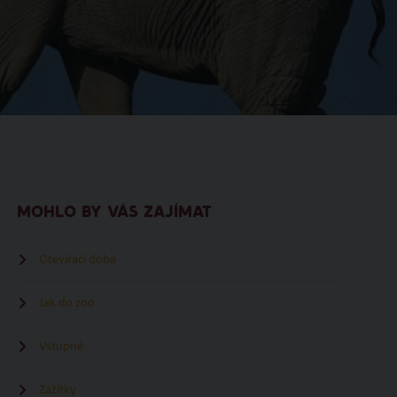
MOHLO BY VÁS ZAJÍMAT
Otevírací doba
Jak do zoo
Vstupné
Zážitky