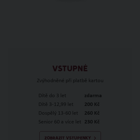
VSTUPNÉ
Zvýhodněné při platbě kartou
Dítě do 3 let
zdarma
Dítě 3-12,99 let
200 Kč
Dospělý 13-60 let
260 Kč
Senior 60 a více let
230 Kč
ZOBRAZIT VSTUPENKY