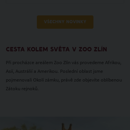
VŠECHNY NOVINKY
CESTA KOLEM SVĚTA V ZOO ZLÍN
Při procházce areálem Zoo Zlín vás provedeme Afrikou,
Asií, Austrálií a Amerikou. Poslední oblast jsme
pojmenovali Okolí zámku, právě zde objevíte oblíbenou
Zátoku rejnoků.