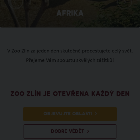
Afrika
V Zoo Zlín za jeden den skutečně procestujete celý svět.
Přejeme Vám spoustu skvělých zážitků!
ZOO ZLÍN JE OTEVŘENA KAŽDÝ DEN
OBJEVUJTE OBLASTI
DOBRÉ VĚDĚT