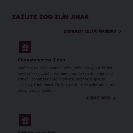
ZAŽIJTE ZOO ZLÍN JINAK
ZOBRAZIT CELOU NABÍDKU
Chovatelem na 1 den
Staňte se na 1 den součástí světa zvířat, který jako běžný
návštěvník neuvidíte. Vezmeme vás do zákulisí, připravíte
krmení, pomůžete s péčí o zvířata, dozvíte se spoustu
zajímavých informací. Zážitek, na který Vy nebo Vaši blízcí
nikdy nezapomenete.
ZJISTIT VÍCE