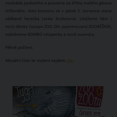
medvěda pyskatého a pozveme na křtiny malého gibona
stříbrného. Jeho kmotrou se v pátek 5. července stane
oblíbené herečka Lenka Krobotová. Ukážeme Vám i
nový dětský časopis ZOO Zlín pojmenovaný ZOOBĚŽNÍK,
nabídneme KOMBO vstupenky a nové suvenýry.
Pěkné počtení.
Aktuální číslo ke stažení najdete
zde
.