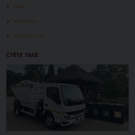
Zážitky
Kalendář akcí
Ubytování u zoo
ČTĚTE TAKÉ