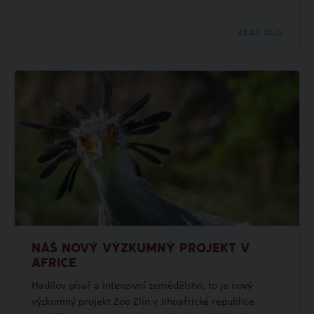
22.07.
2026
NÁŠ NOVÝ VÝZKUMNÝ PROJEKT V
AFRICE
Hadilov písař a intenzivní zemědělství, to je nový
výzkumný projekt Zoo Zlín v Jihoafrické republice.