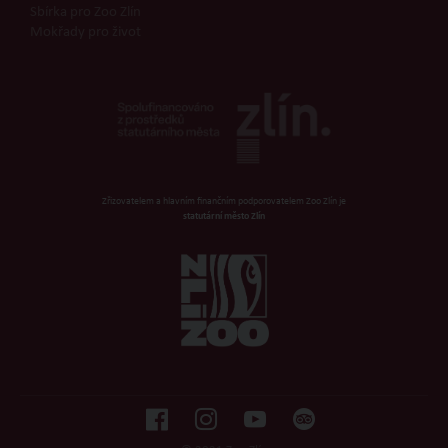
Sbírka pro Zoo Zlín
Mokřady pro život
Zřizovatelem a hlavním finančním podporovatelem Zoo Zlín je
statutární město Zlín