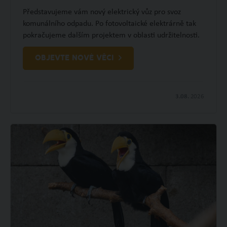
Představujeme vám nový elektrický vůz pro svoz
komunálního odpadu. Po fotovoltaické elektrárně tak
pokračujeme dalším projektem v oblasti udržitelnosti.
OBJEVTE NOVÉ VĚCI
3.08.
2026