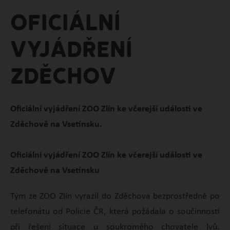
Oficiální
vyjádření
Zděchov
Oficiální vyjádření ZOO Zlín ke včerejší události ve
Zděchově na Vsetínsku.
Oficiální vyjádření ZOO Zlín ke včerejší události ve
Zděchově na Vsetínsku
Tým ze ZOO Zlín vyrazil do Zděchova bezprostředně po
telefonátu od Policie ČR, která požádala o součinnosti
při řešení situace u soukromého chovatele lvů.