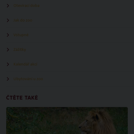
Otevírací doba
Jak do zoo
Vstupné
Zážitky
Kalendář akcí
Ubytování u zoo
ČTĚTE TAKÉ