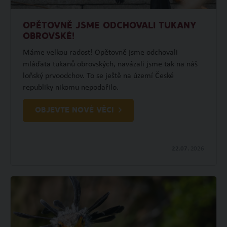
OPĚTOVNĚ JSME ODCHOVALI TUKANY
OBROVSKÉ!
Máme velkou radost! Opětovně jsme odchovali
mláďata tukanů obrovských, navázali jsme tak na náš
loňský prvoodchov. To se ještě na území České
republiky nikomu nepodařilo.
OBJEVTE NOVÉ VĚCI
22.07.
2026