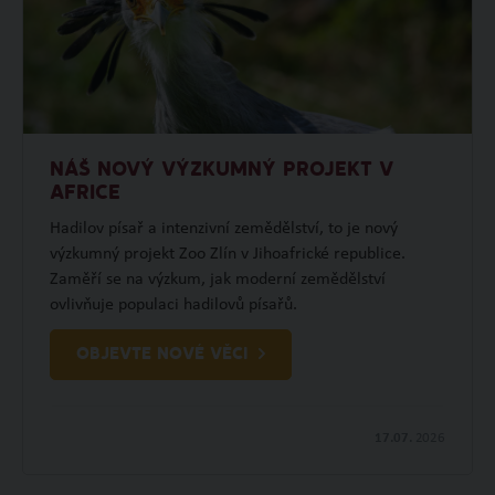
NÁŠ NOVÝ VÝZKUMNÝ PROJEKT V
AFRICE
Hadilov písař a intenzivní zemědělství, to je nový
výzkumný projekt Zoo Zlín v Jihoafrické republice.
Zaměří se na výzkum, jak moderní zemědělství
ovlivňuje populaci hadilovů písařů.
OBJEVTE NOVÉ VĚCI
17.07.
2026