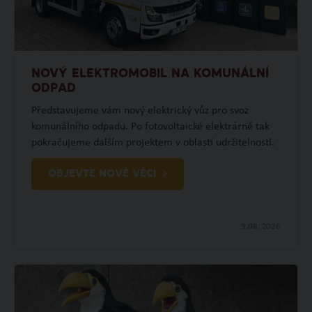
NOVÝ ELEKTROMOBIL NA KOMUNÁLNÍ
ODPAD
Představujeme vám nový elektrický vůz pro svoz
komunálního odpadu. Po fotovoltaické elektrárně tak
pokračujeme dalším projektem v oblasti udržitelnosti.
OBJEVTE NOVÉ VĚCI
3.08.
2026