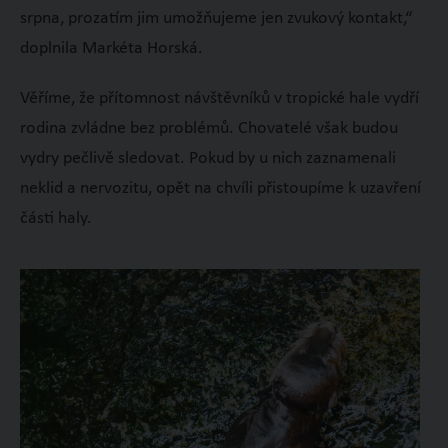
srpna, prozatím jim umožňujeme jen zvukový kontakt,“
doplnila Markéta Horská.
Věříme, že přítomnost návštěvníků v tropické hale vydří
rodina zvládne bez problémů. Chovatelé však budou
vydry pečlivě sledovat. Pokud by u nich zaznamenali
neklid a nervozitu, opět na chvíli přistoupíme k uzavření
části haly.