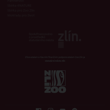
Partnerství
Sbírka 4NATURE
Sbírka pro Zoo Zlín
Mokřady pro život
Zřizovatelem a hlavním finančním podporovatelem Zoo Zlín je
statutární město Zlín