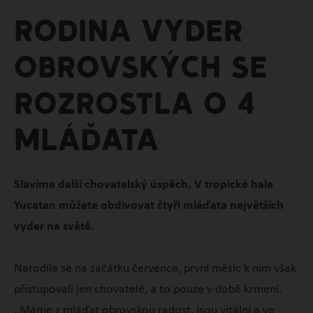
Rodina vyder
obrovských se
rozrostla o 4
mláďata
Slavíme další chovatelský úspěch. V tropické hale
Yucatan můžete obdivovat čtyři mláďata největších
vyder na světě.
Narodila se na začátku července, první měsíc k nim však
přistupovali jen chovatelé, a to pouze v době krmení.
„Máme z mláďat obrovskou radost, jsou vitální a ve