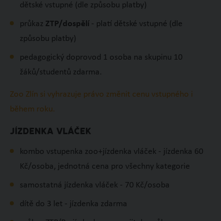
dětské vstupné (dle způsobu platby)
průkaz
ZTP/dospělí
- platí dětské vstupné (dle
způsobu platby)
pedagogický doprovod 1 osoba na skupinu 10
žáků/studentů zdarma.
Zoo Zlín si vyhrazuje právo změnit cenu vstupného i
během roku.
JÍZDENKA VLÁČEK
kombo vstupenka zoo+jízdenka vláček - jízdenka 60
Kč/osoba, jednotná cena pro všechny kategorie
samostatná jízdenka vláček - 70 Kč/osoba
dítě do 3 let - jízdenka zdarma