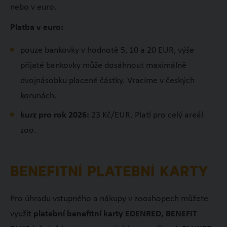
nebo v euro.
Platba v euro:
pouze bankovky v hodnotě 5, 10 a 20 EUR, výše
přijaté bankovky může dosáhnout maximálně
dvojnásobku placené částky. Vracíme v českých
korunách.
kurz pro rok 2026:
23 Kč/EUR. Platí pro celý areál
zoo.
BENEFITNÍ PLATEBNÍ KARTY
Pro úhradu vstupného a nákupy v zooshopech můžete
využít
platební benefitní karty EDENRED, BENEFIT