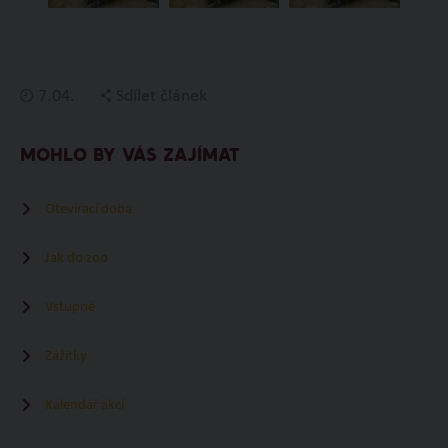
7.04.
Sdílet článek
MOHLO BY VÁS ZAJÍMAT
Otevírací doba
Jak do zoo
Vstupné
Zážitky
Kalendář akcí