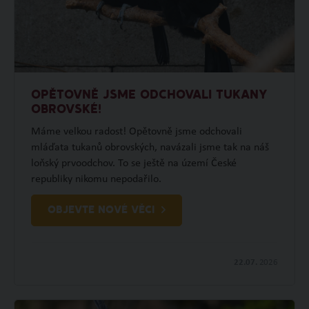
OPĚTOVNĚ JSME ODCHOVALI TUKANY
OBROVSKÉ!
Máme velkou radost! Opětovně jsme odchovali
mláďata tukanů obrovských, navázali jsme tak na náš
loňský prvoodchov. To se ještě na území České
republiky nikomu nepodařilo.
OBJEVTE NOVÉ VĚCI
22.07.
2026