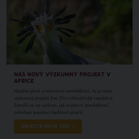
NÁŠ NOVÝ VÝZKUMNÝ PROJEKT V
AFRICE
Hadilov písař a intenzivní zemědělství, to je nový
výzkumný projekt Zoo Zlín v Jihoafrické republice.
Zaměří se na výzkum, jak moderní zemědělství
ovlivňuje populaci hadilovů písařů.
OBJEVTE NOVÉ VĚCI