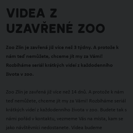
Videa z
uzavřené zoo
Zoo Zlín je zavřená již více než 3 týdny. A protože k
nám teď nemůžete, chceme jít my za Vámi!
Rozbíháme seriál krátkých videí z každodenního
života v zoo.
Zoo Zlín je zavřená již více než 14 dnů. A protože k nám
teď nemůžete, chceme jít my za Vámi! Rozbíháme seriál
krátkých videí z každodenního života v zoo. Budete tak s
námi pořád v kontaktu, vezmeme Vás na místa, kam se
jako návštěvníci nedostanete. Videa budeme