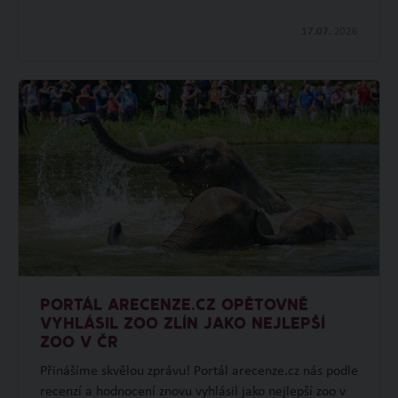
17.07.
2026
PORTÁL ARECENZE.CZ OPĚTOVNĚ
VYHLÁSIL ZOO ZLÍN JAKO NEJLEPŠÍ
ZOO V ČR
Přinášíme skvělou zprávu! Portál arecenze.cz nás podle
recenzí a hodnocení znovu vyhlásil jako nejlepší zoo v