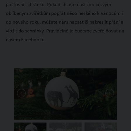
poštovní schránku. Pokud chcete naší zoo či svým
oblíbeným zvířátkům popřát něco hezkého k Vánocům i
do nového roku, můžete nám napsat či nakreslit přání a
vložit do schránky. Pravidelně je budeme zveřejňovat na
našem Facebooku.