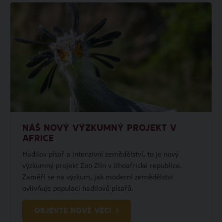
NÁŠ NOVÝ VÝZKUMNÝ PROJEKT V
AFRICE
Hadilov písař a intenzivní zemědělství, to je nový
výzkumný projekt Zoo Zlín v Jihoafrické republice.
Zaměří se na výzkum, jak moderní zemědělství
ovlivňuje populaci hadilovů písařů.
OBJEVTE NOVÉ VĚCI