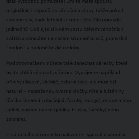
další výzdobou pomůžete! Určitě máte spoustu
originálních nápadů na vánoční ozdoby, takže pokud
spojíme síly, bude letošní stromek Zoo Zlín opravdu
jedinečný. Udělejte si k nám cestu během vánočních
svátků a zanechte na našem stromečku svůj pomyslný
"podpis" v podobě hezké ozdoby.
Pod stromečkem můžete také zanechat dárečky, které
byste chtěli věnovat zvířatům. Využijeme například
ořechy (lískové, vlašské, ostatní také, ale musí být
natural – nepražené), ovesné vločky, rýže a luštěniny
(čočka červená i obyčejná, fazole, mungo), ovoce mimo
jablek, sušené ovoce (jablka, hrušky, švestky) nebo
zeleninu.
U vánočního stromečku naleznete i speciální vánoční