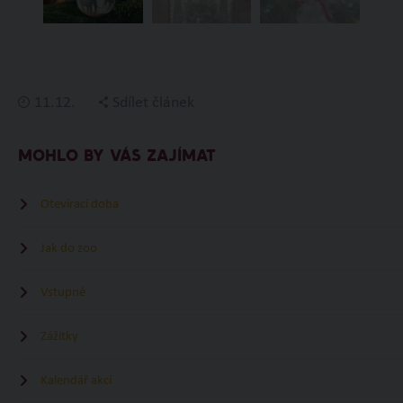
11.12.
Sdílet článek
MOHLO BY VÁS ZAJÍMAT
Otevírací doba
Jak do zoo
Vstupné
Zážitky
Kalendář akcí