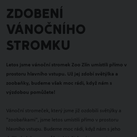
Zdobení
vánočního
stromku
Letos jsme vánoční stromek Zoo Zlín umístili přímo v
prostoru hlavního vstupu. Už jej zdobí světýlka a
zoobaňky, budeme však moc rádi, když nám s
výzdobou pomůžete!
Vánoční stromeček, který jsme již ozdobili světýlky a
"zoobaňkami", jsme letos umístili přímo v prostoru
hlavního vstupu. Budeme moc rádi, když nám s jeho