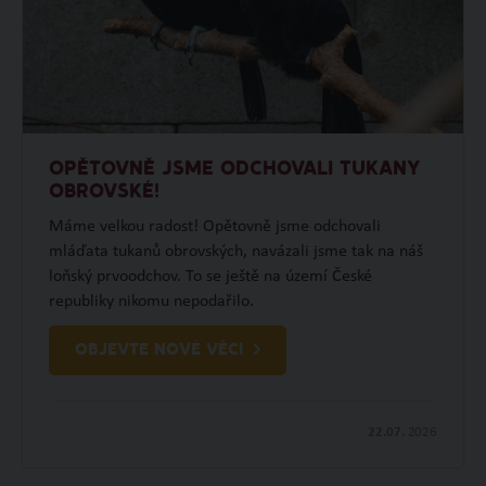
OPĚTOVNĚ JSME ODCHOVALI TUKANY
OBROVSKÉ!
Máme velkou radost! Opětovně jsme odchovali
mláďata tukanů obrovských, navázali jsme tak na náš
loňský prvoodchov. To se ještě na území České
republiky nikomu nepodařilo.
OBJEVTE NOVÉ VĚCI
22.07.
2026