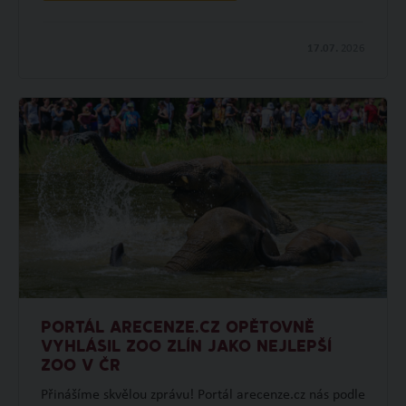
17.07.
2026
PORTÁL ARECENZE.CZ OPĚTOVNĚ
VYHLÁSIL ZOO ZLÍN JAKO NEJLEPŠÍ
ZOO V ČR
Přinášíme skvělou zprávu! Portál arecenze.cz nás podle