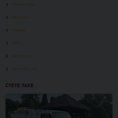
Otevírací doba
Jak do zoo
Vstupné
Zážitky
Kalendář akcí
Ubytování u zoo
ČTĚTE TAKÉ