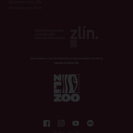
Sbírka pro Zoo Zlín
Mokřady pro život
Zřizovatelem a hlavním finančním podporovatelem Zoo Zlín je
statutární město Zlín
© 2021 Zoo Zlín