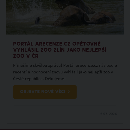
PORTÁL ARECENZE.CZ OPĚTOVNĚ
VYHLÁSIL ZOO ZLÍN JAKO NEJLEPŠÍ
ZOO V ČR
Přinášíme skvělou zprávu! Portál arecenze.cz nás podle
recenzí a hodnocení znovu vyhlásil jako nejlepší zoo v
České republice. Děkujeme!
OBJEVTE NOVÉ VĚCI
6.07.
2026