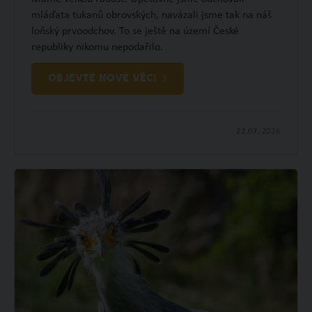
mláďata tukanů obrovských, navázali jsme tak na náš
loňský prvoodchov. To se ještě na území České
republiky nikomu nepodařilo.
OBJEVTE NOVÉ VĚCI
22.07.
2026