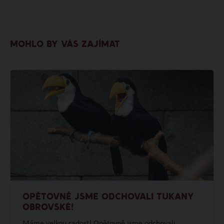
MOHLO BY VÁS ZAJÍMAT
OPĚTOVNĚ JSME ODCHOVALI TUKANY
OBROVSKÉ!
Máme velkou radost! Opětovně jsme odchovali