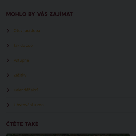
MOHLO BY VÁS ZAJÍMAT
Otevírací doba
Jak do zoo
Vstupné
Zážitky
Kalendář akcí
Ubytování u zoo
ČTĚTE TAKÉ