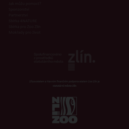
Jak můžu pomoct?
Sponzorství
Partnerství
Sbírka 4NATURE
Sbírka pro Zoo Zlín
Mokřady pro život
Zřizovatelem a hlavním finančním podporovatelem Zoo Zlín je
statutární město Zlín