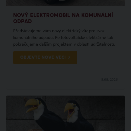
NOVÝ ELEKTROMOBIL NA KOMUNÁLNÍ
ODPAD
Představujeme vám nový elektrický vůz pro svoz
komunálního odpadu. Po fotovoltaické elektrárně tak
pokračujeme dalším projektem v oblasti udržitelnosti.
OBJEVTE NOVÉ VĚCI
3.08.
2026