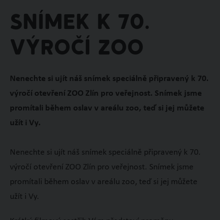
Snímek k 70.
výročí zoo
Nenechte si ujít náš snímek speciálně připravený k 70.
výročí otevření ZOO Zlín pro veřejnost. Snímek jsme
promítali během oslav v areálu zoo, teď si jej můžete
užít i Vy.
Nenechte si ujít náš snímek speciálně připravený k 70.
výročí otevření ZOO Zlín pro veřejnost. Snímek jsme
promítali během oslav v areálu zoo, teď si jej můžete
užít i Vy.