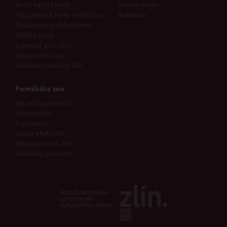
Roční karty Family
Rozvoj areálu
Vstupenky a karty na fakturu
Botanika
Restaurace a občerstvení
Zážitky v zoo
Kalendář akcí 2026
Ubytování u zoo
Návštěvní řád Zoo Zlín
Pomáháte zoo
Jak můžu pomoct?
Sponzorství
Partnerství
Sbírka 4NATURE
Sbírka pro Zoo Zlín
Mokřady pro život