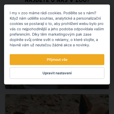
NAJDETE U NÁS V ZOO?
I my v zoo máme rádi cookies. Podělíte se s námi?
Když nám udělíte souhlas, analytické a personalizační
cookies se postarají o to, aby prohlížení webu bylo pro
vás co nejpohodlnější a jeho podoba odpovídala vašim
preferencím. Díky těm marketingovým pak zase
doplníte svůj online svět o reklamy, o které stojíte, a
hlavně vám už neutečou žádné akce a novinky.
Přijmout vše
ASIE
Upravit nastavení
RED PANDA