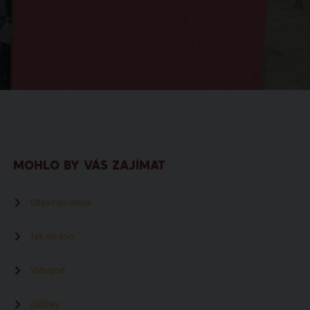
MOHLO BY VÁS ZAJÍMAT
Otevírací doba
Jak do zoo
Vstupné
Zážitky