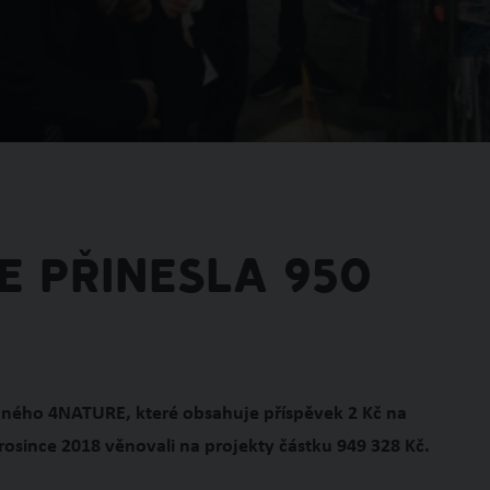
E přinesla 950
pného 4NATURE, které obsahuje příspěvek 2 Kč na
rosince 2018 věnovali na projekty částku 949 328 Kč.