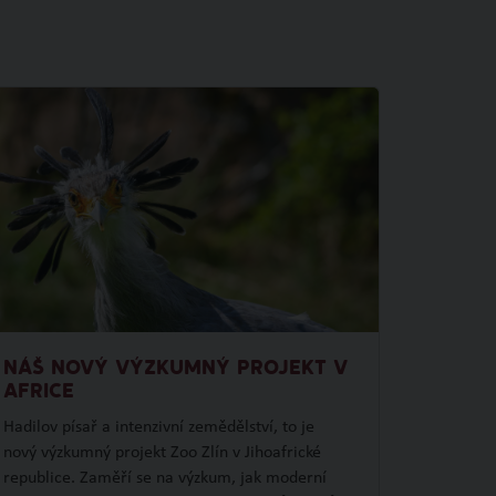
NÁŠ NOVÝ VÝZKUMNÝ PROJEKT V
AFRICE
Hadilov písař a intenzivní zemědělství, to je
nový výzkumný projekt Zoo Zlín v Jihoafrické
republice. Zaměří se na výzkum, jak moderní