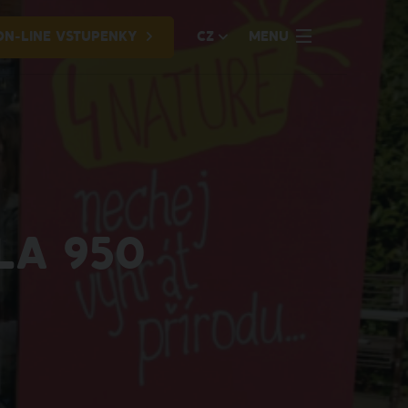
ON-LINE VSTUPENKY
CZ
MENU
LA 950