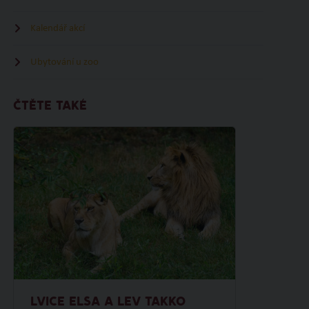
Kalendář akcí
Ubytování u zoo
ČTĚTE TAKÉ
LVICE ELSA A LEV TAKKO