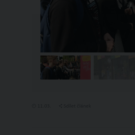
11.03.
Sdílet článek