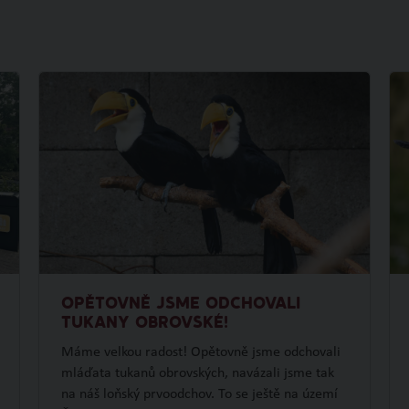
OPĚTOVNĚ JSME ODCHOVALI
TUKANY OBROVSKÉ!
Máme velkou radost! Opětovně jsme odchovali
mláďata tukanů obrovských, navázali jsme tak
na náš loňský prvoodchov. To se ještě na území