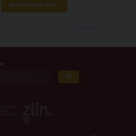
OBJEVTE NOVÉ VĚCI
6.07.
2026
er
OK