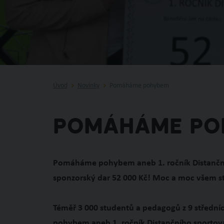
Úvod
Novinky
Pomáháme pohybem
Pomáháme po
Pomáháme pohybem aneb 1. ročník Distančního
sponzorský dar 52 000 Kč! Moc a moc všem
Téměř 3 000 studentů a pedagogů z 9 střední
pohybem aneb 1. ročník Distančního sportován