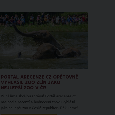
PORTÁL ARECENZE.CZ OPĚTOVNĚ
VYHLÁSIL ZOO ZLÍN JAKO
NEJLEPŠÍ ZOO V ČR
Přinášíme skvělou zprávu! Portál arecenze.cz
nás podle recenzí a hodnocení znovu vyhlásil
jako nejlepší zoo v České republice. Děkujeme!