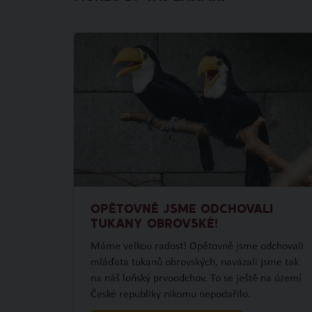
OPĚTOVNĚ JSME ODCHOVALI
TUKANY OBROVSKÉ!
Máme velkou radost! Opětovně jsme odchovali
mláďata tukanů obrovských, navázali jsme tak
na náš loňský prvoodchov. To se ještě na území
České republiky nikomu nepodařilo.