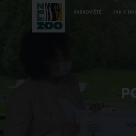
PARKOVIŠTĚ
JAK K NÁ
P