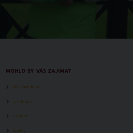
MOHLO BY VÁS ZAJÍMAT
Otevírací doba
Jak do zoo
Vstupné
Zážitky