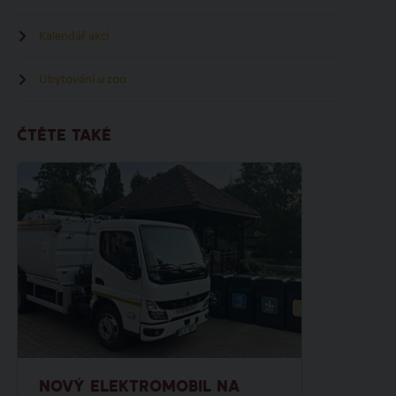
Kalendář akcí
Ubytování u zoo
ČTĚTE TAKÉ
NOVÝ ELEKTROMOBIL NA