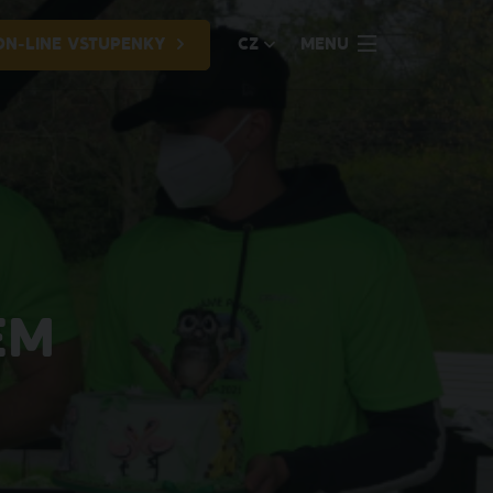
ON-LINE VSTUPENKY
CZ
MENU
EM