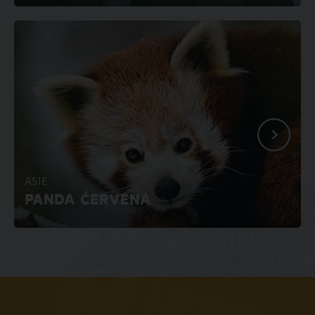
ASIE
PANDA ČERVENÁ