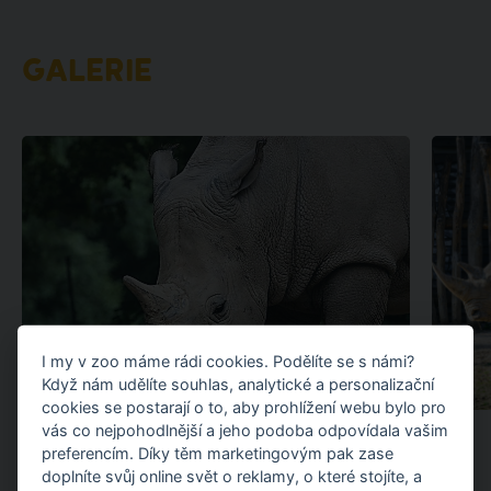
GALERIE
I my v zoo máme rádi cookies. Podělíte se s námi?
Když nám udělíte souhlas, analytické a personalizační
cookies se postarají o to, aby prohlížení webu bylo pro
vás co nejpohodlnější a jeho podoba odpovídala vašim
preferencím. Díky těm marketingovým pak zase
doplníte svůj online svět o reklamy, o které stojíte, a