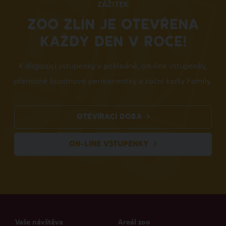
ZÁŽITEK
ZOO ZLÍN JE OTEVŘENA
KAŽDÝ DEN V ROCE!
K dispozici vstupenky v pokladně, on-line vstupenky,
přenosné kuponové permanentky a roční karty Family.
OTEVÍRACÍ DOBA
ON-LINE VSTUPENKY
Vaše návštěva
Areál zoo