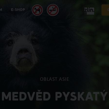
M
E-SHOP
OBLAST ASIE
MEDVĚD PYSKATÝ