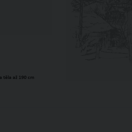
a těla až 190 cm