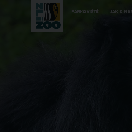
PARKOVIŠTĚ
JAK K NÁ