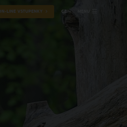
ON-LINE VSTUPENKY
CZ
MENU