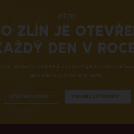
ZÁŽITEK
O ZLÍN JE OTEVŘ
KAŽDÝ DEN V ROCE
spozici vstupenky v pokladně, on-line vstupenky, přenosné kup
permanentky a roční karty Family.
OTEVÍRACÍ DOBA
ON-LINE VSTUPENKY