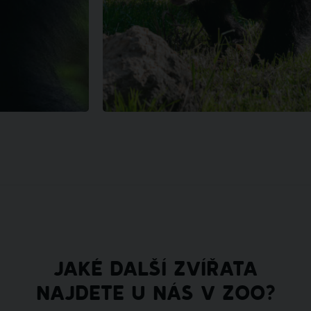
JAKÉ DALŠÍ ZVÍŘATA
NAJDETE U NÁS V ZOO?