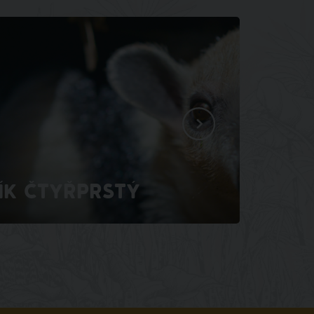
ÍK ČTYŘPRSTÝ