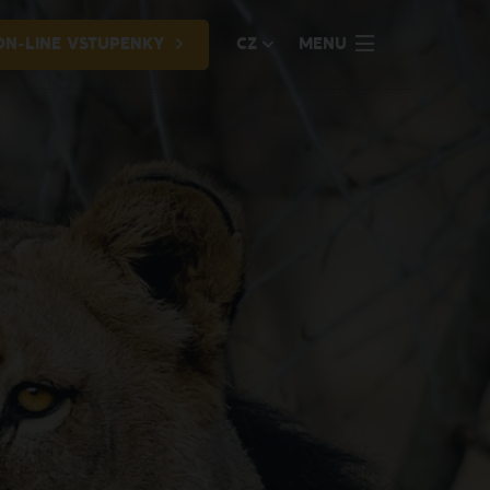
ON-LINE VSTUPENKY
CZ
MENU