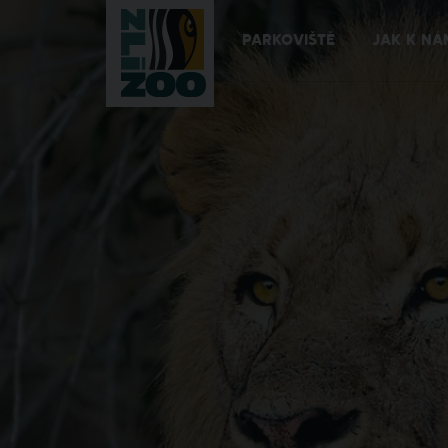
PARKOVIŠTĚ
JAK K NÁ