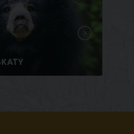
SKATÝ