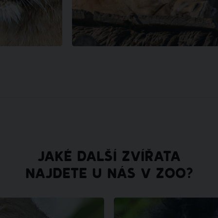
JAKÉ DALŠÍ ZVÍŘATA
NAJDETE U NÁS V ZOO?