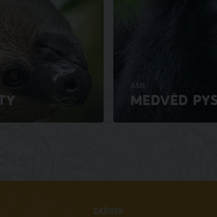
ASIE
TÝ
MEDVĚD PY
ZÁŽITEK