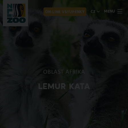
MENU
CZ
ON-LINE VSTUPENKY
OBLAST AFRIKA
LEMUR KATA