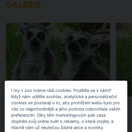
GALERIE
I my v zoo máme rádi cookies. Podělíte se s námi?
Když nám udělíte souhlas, analytické a personalizační
cookies se postarají o to, aby prohlížení webu bylo pro
vás co nejpohodlnější a jeho podoba odpovídala vašim
preferencím. Díky těm marketingovým pak zase
doplníte svůj online svět o reklamy, o které stojíte, a
hlavně vám už neutečou žádné akce a novinky.