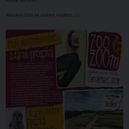
Pěkné počtení!
Aktuální číslo ke stažení najdete
zde
.