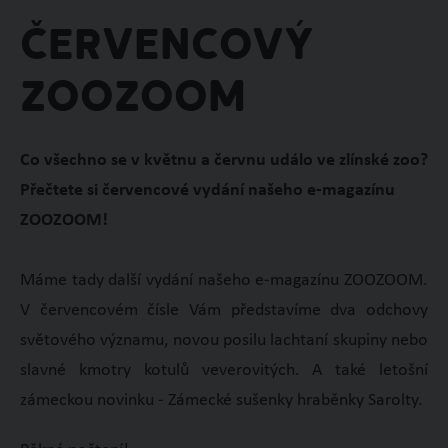
Červencový
ZOOZOOM
Co všechno se v květnu a červnu událo ve zlínské zoo?
Přečtete si červencové vydání našeho e-magazínu
ZOOZOOM!
Máme tady další vydání našeho e-magazínu ZOOZOOM.
V červencovém čísle Vám představíme dva odchovy
světového významu, novou posilu lachtaní skupiny nebo
slavné kmotry kotulů veverovitých. A také letošní
zámeckou novinku - Zámecké sušenky hraběnky Sarolty.