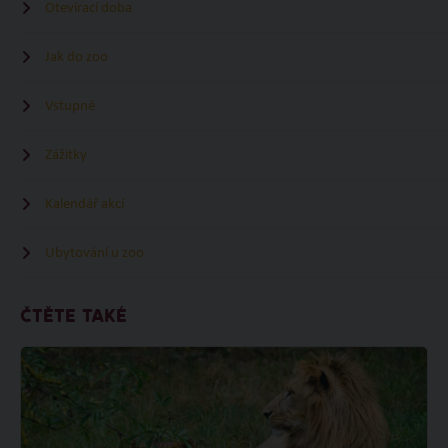
Otevírací doba
Jak do zoo
Vstupné
Zážitky
Kalendář akcí
Ubytování u zoo
ČTĚTE TAKÉ