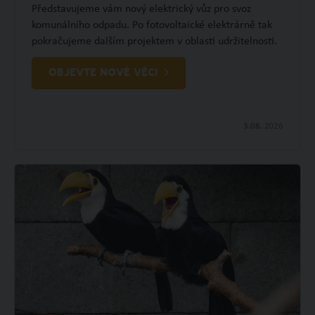
Představujeme vám nový elektrický vůz pro svoz
komunálního odpadu. Po fotovoltaické elektrárně tak
pokračujeme dalším projektem v oblasti udržitelnosti.
OBJEVTE NOVÉ VĚCI
3.08.
2026