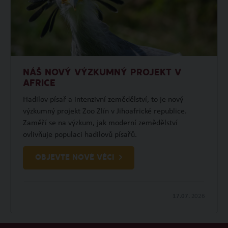
NÁŠ NOVÝ VÝZKUMNÝ PROJEKT V
AFRICE
Hadilov písař a intenzivní zemědělství, to je nový
výzkumný projekt Zoo Zlín v Jihoafrické republice.
Zaměří se na výzkum, jak moderní zemědělství
ovlivňuje populaci hadilovů písařů.
OBJEVTE NOVÉ VĚCI
17.07.
2026