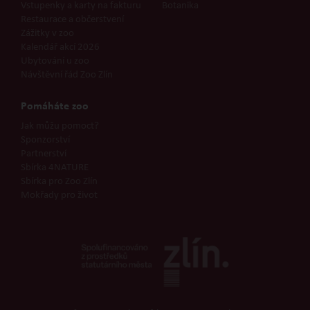
Vstupenky a karty na fakturu
Botanika
Restaurace a občerstvení
Zážitky v zoo
Kalendář akcí 2026
Ubytování u zoo
Návštěvní řád Zoo Zlín
Pomáháte zoo
Jak můžu pomoct?
Sponzorství
Partnerství
Sbírka 4NATURE
Sbírka pro Zoo Zlín
Mokřady pro život