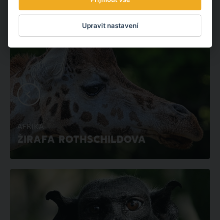
Upravit nastavení
AFRIKA
ŽIRAFA ROTHSCHILDOVA