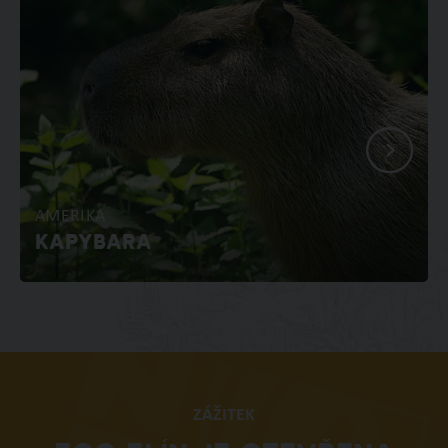
AMERIKA
KAPYBARA
ZÁŽITEK