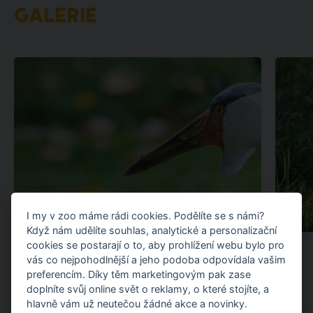
GALERIE
I my v zoo máme rádi cookies. Podělíte se s námi?
Když nám udělíte souhlas, analytické a personalizační
cookies se postarají o to, aby prohlížení webu bylo pro
vás co nejpohodlnější a jeho podoba odpovídala vašim
preferencím. Díky těm marketingovým pak zase
doplníte svůj online svět o reklamy, o které stojíte, a
hlavně vám už neutečou žádné akce a novinky.