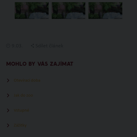
9.03.
Sdílet článek
MOHLO BY VÁS ZAJÍMAT
Otevírací doba
Jak do zoo
Vstupné
Zážitky