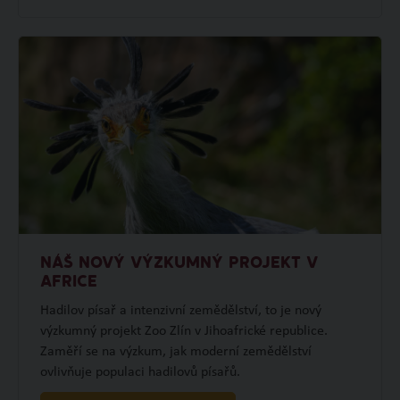
NÁŠ NOVÝ VÝZKUMNÝ PROJEKT V
AFRICE
Hadilov písař a intenzivní zemědělství, to je nový
výzkumný projekt Zoo Zlín v Jihoafrické republice.
Zaměří se na výzkum, jak moderní zemědělství
ovlivňuje populaci hadilovů písařů.