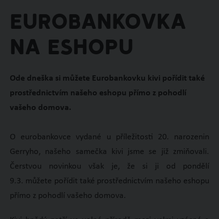
Eurobankovka
na eshopu
Ode dneška si můžete Eurobankovku kivi pořídit také
prostřednictvím našeho eshopu přímo z pohodlí
vašeho domova.
O eurobankovce vydané u příležitosti 20. narozenin
Gerryho, našeho samečka kivi jsme se již zmiňovali.
Čerstvou novinkou však je, že si ji od pondělí
9.3. můžete pořídit také prostřednictvím našeho eshopu
přímo z pohodlí vašeho domova.