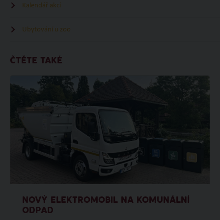
Kalendář akcí
Ubytování u zoo
ČTĚTE TAKÉ
NOVÝ ELEKTROMOBIL NA KOMUNÁLNÍ
ODPAD