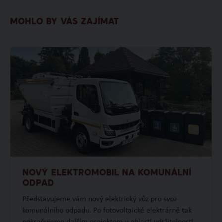
MOHLO BY VÁS ZAJÍMAT
NOVÝ ELEKTROMOBIL NA KOMUNÁLNÍ
ODPAD
Představujeme vám nový elektrický vůz pro svoz
komunálního odpadu. Po fotovoltaické elektrárně tak
pokračujeme dalším projektem v oblasti udržitelnosti.