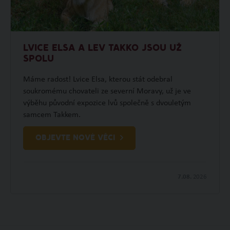
LVICE ELSA A LEV TAKKO JSOU UŽ
SPOLU
Máme radost! Lvice Elsa, kterou stát odebral
soukromému chovateli ze severní Moravy, už je ve
výběhu původní expozice lvů společně s dvouletým
samcem Takkem.
OBJEVTE NOVÉ VĚCI
7.08.
2026