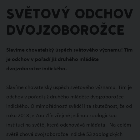
Světový odchov
dvojzoborožce
Slavíme chovatelský úspěch světového významu! Tím
je odchov v pořadí již druhého mláděte
dvojzoborožce indického.
Slavíme chovatelský úspěch světového významu. Tím je
odchov v pořadí již druhého mláděte dvojzoborožce
indického. O mimořádnosti svědčí i ta skutečnost, že od
roku 2018 je Zoo Zlín zřejmě jedinou zoologickou
institucí na světě, která odchovává mláďata. Na celém
světě chová dvojzoborožce indické 53 zoologických