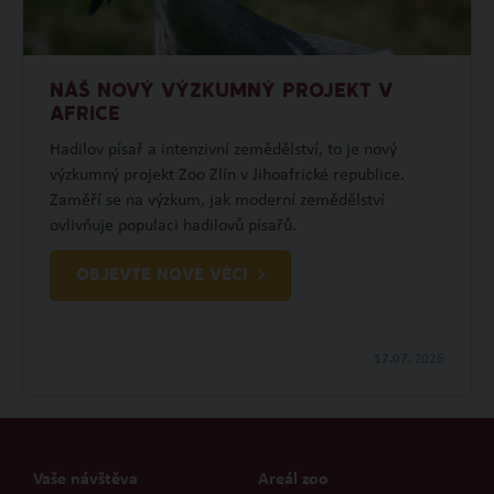
NÁŠ NOVÝ VÝZKUMNÝ PROJEKT V
AFRICE
Hadilov písař a intenzivní zemědělství, to je nový
výzkumný projekt Zoo Zlín v Jihoafrické republice.
Zaměří se na výzkum, jak moderní zemědělství
ovlivňuje populaci hadilovů písařů.
OBJEVTE NOVÉ VĚCI
17.07.
2026
Vaše návštěva
Areál zoo