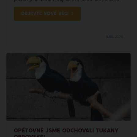
OBJEVTE NOVÉ VĚCI
3.08.
2026
OPĚTOVNĚ JSME ODCHOVALI TUKANY