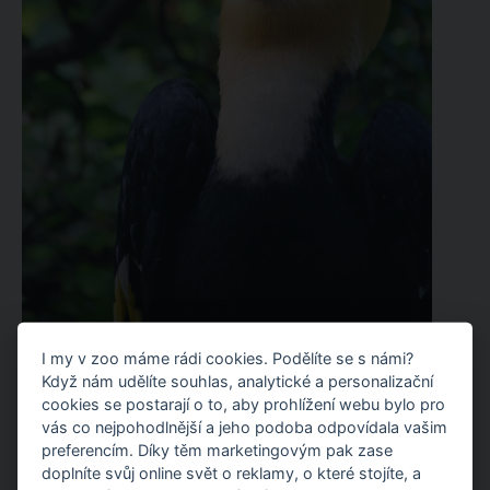
I my v zoo máme rádi cookies. Podělíte se s námi?
Když nám udělíte souhlas, analytické a personalizační
cookies se postarají o to, aby prohlížení webu bylo pro
vás co nejpohodlnější a jeho podoba odpovídala vašim
preferencím. Díky těm marketingovým pak zase
doplníte svůj online svět o reklamy, o které stojíte, a