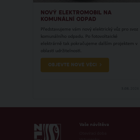
NOVÝ ELEKTROMOBIL NA
KOMUNÁLNÍ ODPAD
Představujeme vám nový elektrický vůz pro svoz
komunálního odpadu. Po fotovoltaické
elektrárně tak pokračujeme dalším projektem v
oblasti udržitelnosti.
OBJEVTE NOVÉ VĚCI
3.08.
2026
Vaše návštěva
Otevírací doba
Vstupenky