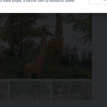
 o které stojíte, a hlavně vám už neutečou žádné