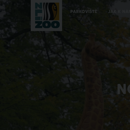
PARKOVIŠTĚ
JAK K NÁ
N