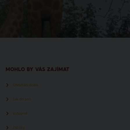
MOHLO BY VÁS ZAJÍMAT
Otevírací doba
Jak do zoo
Vstupné
Zážitky