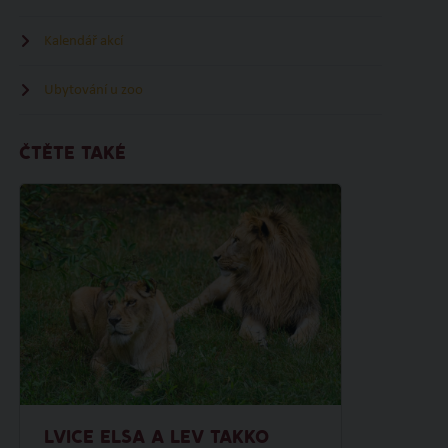
Kalendář akcí
Ubytování u zoo
ČTĚTE TAKÉ
LVICE ELSA A LEV TAKKO