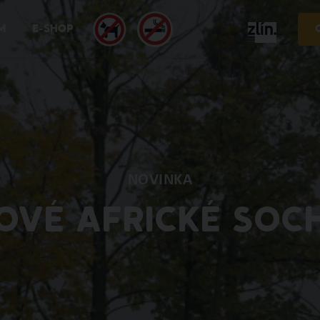
M
E-SHOP
NOVINKA
OVÉ AFRICKÉ SOC