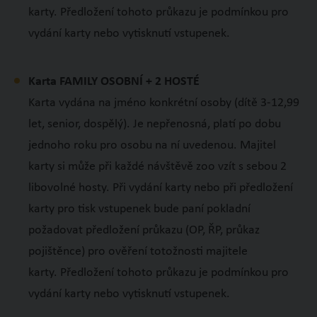
karty. Předložení tohoto průkazu je podmínkou pro
vydání karty nebo vytisknutí vstupenek.
Karta FAMILY OSOBNÍ + 2 HOSTÉ
Karta vydána na jméno konkrétní osoby (dítě 3-12,99
let, senior, dospělý). Je nepřenosná, platí po dobu
jednoho roku pro osobu na ní uvedenou. Majitel
karty si může při každé návštěvě zoo vzít s sebou 2
libovolné hosty. Při vydání karty nebo při předložení
karty pro tisk vstupenek bude paní pokladní
požadovat předložení průkazu (OP, ŘP, průkaz
pojištěnce) pro ověření totožnosti majitele
karty. Předložení tohoto průkazu je podmínkou pro
vydání karty nebo vytisknutí vstupenek.