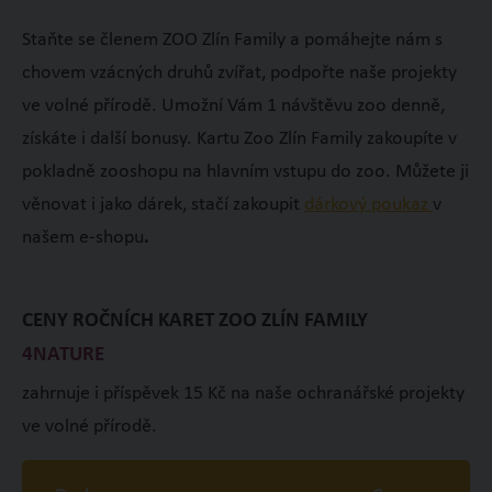
Staňte se členem ZOO Zlín Family a pomáhejte nám s
chovem vzácných druhů zvířat, podpořte naše projekty
ve volné přírodě. Umožní Vám 1 návštěvu zoo denně,
získáte i další bonusy. Kartu Zoo Zlín Family zakoupíte v
pokladně zooshopu na hlavním vstupu do zoo. Můžete ji
věnovat i jako dárek, stačí zakoupit
dárkový poukaz
v
našem e-shopu
.
CENY ROČNÍCH KARET ZOO ZLÍN FAMILY
4NATURE
zahrnuje i příspěvek 15 Kč na naše ochranářské projekty
ve volné přírodě.