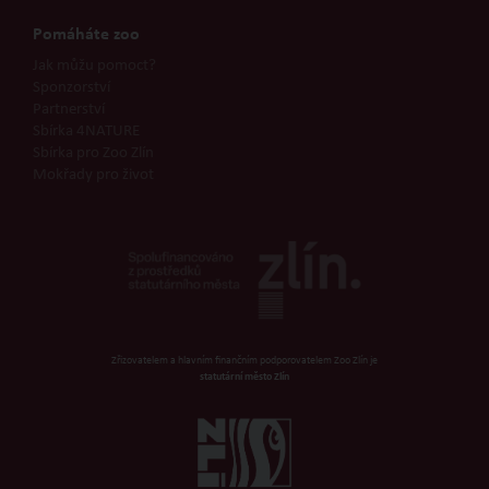
Pomáháte zoo
Jak můžu pomoct?
Sponzorství
Partnerství
Sbírka 4NATURE
Sbírka pro Zoo Zlín
Mokřady pro život
Zřizovatelem a hlavním finančním podporovatelem Zoo Zlín je
statutární město Zlín