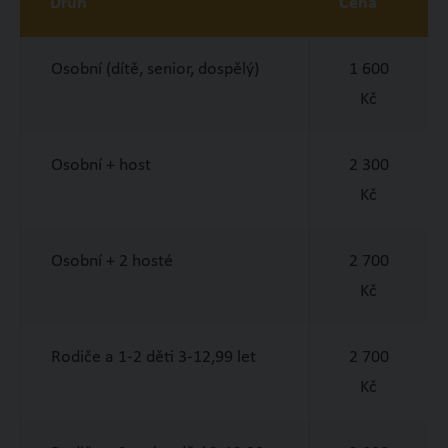
Druh
Cena
Osobní (dítě, senior, dospělý)
1 600
Kč
Osobní + host
2 300
Kč
Osobní + 2 hosté
2 700
Kč
Rodiče a 1-2 děti 3-12,99 let
2 700
Kč