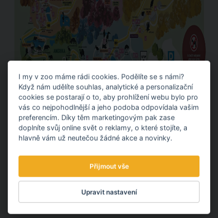
I my v zoo máme rádi cookies. Podělíte se s námi?
Když nám udělíte souhlas, analytické a personalizační
cookies se postarají o to, aby prohlížení webu bylo pro
vás co nejpohodlnější a jeho podoba odpovídala vašim
preferencím. Díky těm marketingovým pak zase
doplníte svůj online svět o reklamy, o které stojíte, a
hlavně vám už neutečou žádné akce a novinky.
Přijmout vše
Upravit nastavení