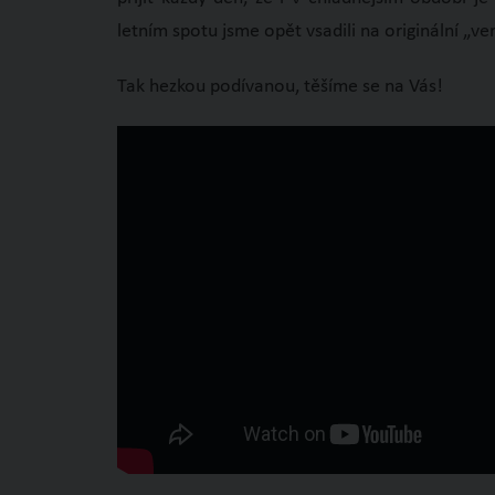
letním spotu jsme opět vsadili na originální „v
Tak hezkou podívanou, těšíme se na Vás!