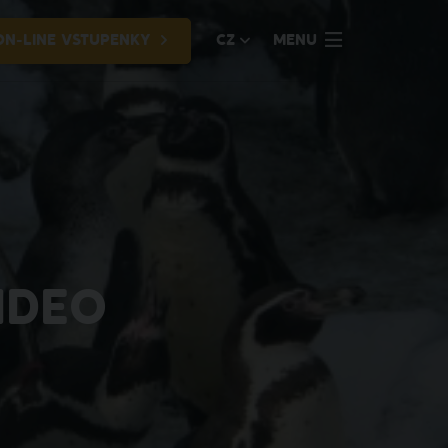
ON-LINE VSTUPENKY
CZ
MENU
IDEO