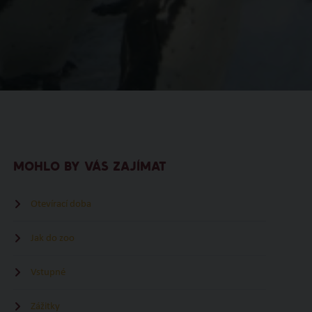
MOHLO BY VÁS ZAJÍMAT
Otevírací doba
Jak do zoo
Vstupné
Zážitky