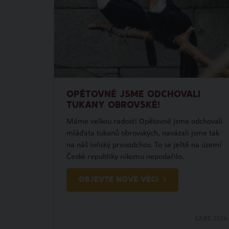
OPĚTOVNĚ JSME ODCHOVALI
TUKANY OBROVSKÉ!
Máme velkou radost! Opětovně jsme odchovali
mláďata tukanů obrovských, navázali jsme tak
na náš loňský prvoodchov. To se ještě na území
České republiky nikomu nepodařilo.
OBJEVTE NOVÉ VĚCI
22.07.
2026