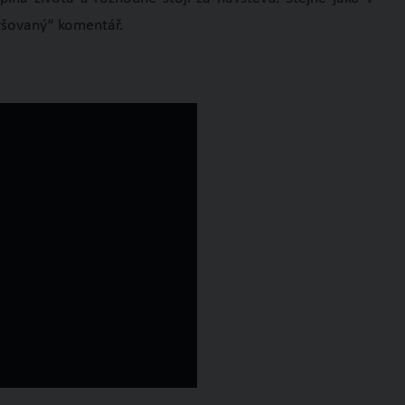
eršovaný“ komentář.