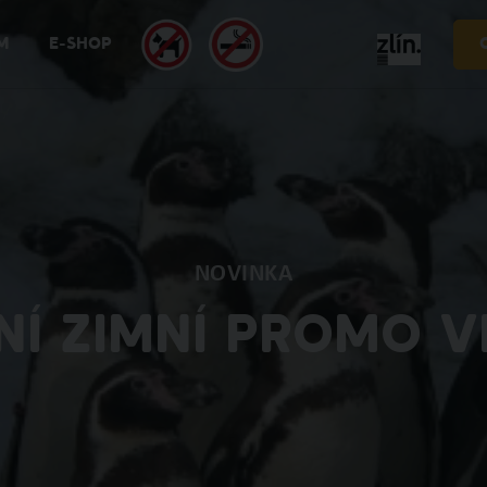
M
E-SHOP
NOVINKA
NÍ ZIMNÍ PROMO V