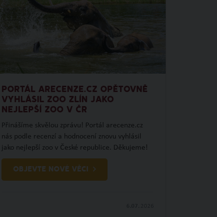
PORTÁL ARECENZE.CZ OPĚTOVNĚ
VYHLÁSIL ZOO ZLÍN JAKO
NEJLEPŠÍ ZOO V ČR
Přinášíme skvělou zprávu! Portál arecenze.cz
nás podle recenzí a hodnocení znovu vyhlásil
jako nejlepší zoo v České republice. Děkujeme!
OBJEVTE NOVÉ VĚCI
6.07.
2026