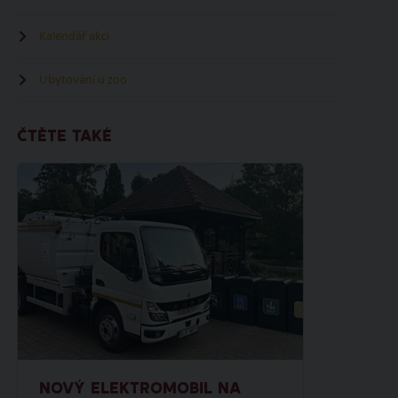
Kalendář akcí
Ubytování u zoo
ČTĚTE TAKÉ
NOVÝ ELEKTROMOBIL NA