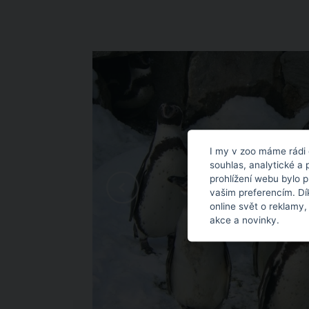
I my v zoo máme rádi 
souhlas, analytické a 
prohlížení webu bylo 
vašim preferencím. Dí
online svět o reklamy,
akce a novinky.