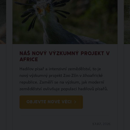
NÁŠ NOVÝ VÝZKUMNÝ PROJEKT V
AFRICE
Hadilov písař a intenzivní zemědělství, to je
nový výzkumný projekt Zoo Zlín v Jihoafrické
republice. Zaměří se na výzkum, jak moderní
zemědělství ovlivňuje populaci hadilovů písařů.
OBJEVTE NOVÉ VĚCI
17.07.
2026