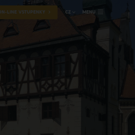
ON-LINE VSTUPENKY
CZ
MENU