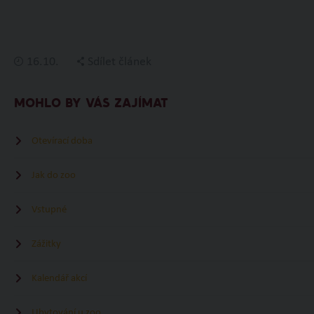
16.10.
Sdílet článek
MOHLO BY VÁS ZAJÍMAT
Otevírací doba
Jak do zoo
Vstupné
Zážitky
Kalendář akcí
Ubytování u zoo