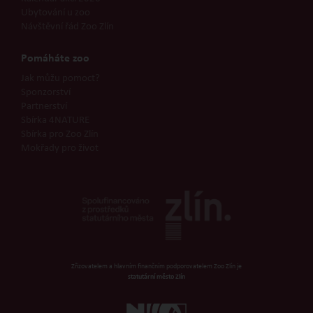
Ubytování u zoo
Návštěvní řád Zoo Zlín
Pomáháte zoo
Jak můžu pomoct?
Sponzorství
Partnerství
Sbírka 4NATURE
Sbírka pro Zoo Zlín
Mokřady pro život
Zřizovatelem a hlavním finančním podporovatelem Zoo Zlín je
statutární město Zlín