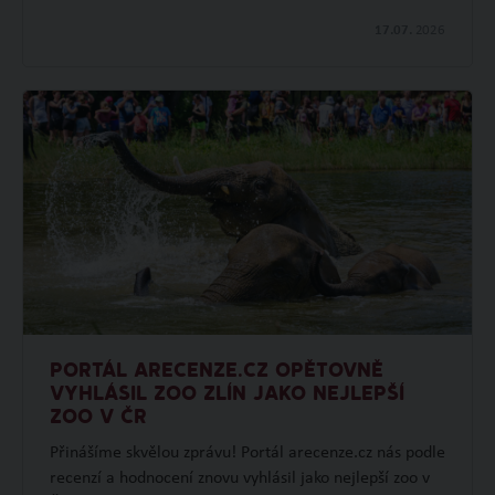
17.07.
2026
PORTÁL ARECENZE.CZ OPĚTOVNĚ
VYHLÁSIL ZOO ZLÍN JAKO NEJLEPŠÍ
ZOO V ČR
Přinášíme skvělou zprávu! Portál arecenze.cz nás podle
recenzí a hodnocení znovu vyhlásil jako nejlepší zoo v