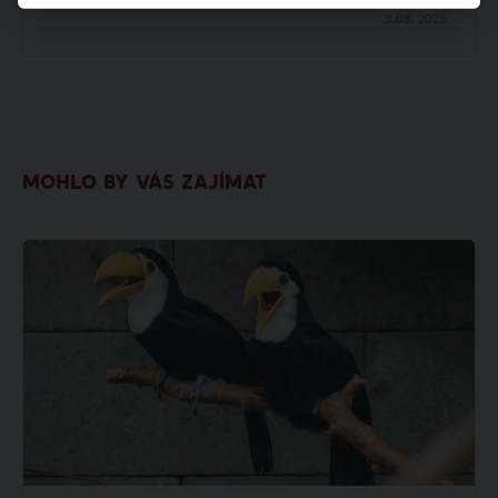
3.08.
2026
MOHLO BY VÁS ZAJÍMAT