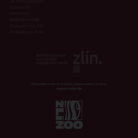
Jak můžu pomoct?
Sponzorství
Partnerství
Sbírka 4NATURE
Sbírka pro Zoo Zlín
Mokřady pro život
Zřizovatelem a hlavním finančním podporovatelem Zoo Zlín je
statutární město Zlín