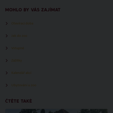
MOHLO BY VÁS ZAJÍMAT
Otevírací doba
Jak do zoo
Vstupné
Zážitky
Kalendář akcí
Ubytování u zoo
ČTĚTE TAKÉ