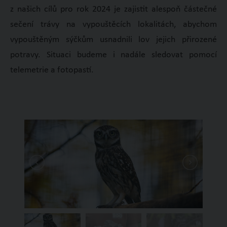
z našich cílů pro rok 2024 je zajistit alespoň částečné
sečení trávy na vypouštěcích lokalitách, abychom
vypouštěným sýčkům usnadnili lov jejich přirozené
potravy. Situaci budeme i nadále sledovat pomocí
telemetrie a fotopastí.