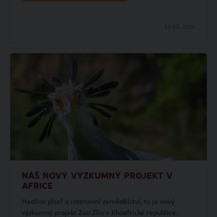
22.07.
2026
NÁŠ NOVÝ VÝZKUMNÝ PROJEKT V
AFRICE
Hadilov písař a intenzivní zemědělství, to je nový
výzkumný projekt Zoo Zlín v Jihoafrické republice.