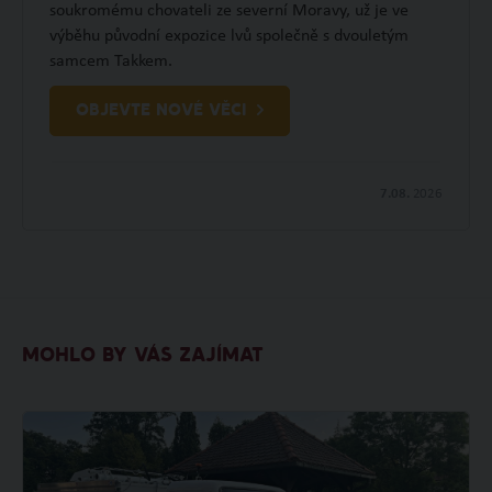
soukromému chovateli ze severní Moravy, už je ve
výběhu původní expozice lvů společně s dvouletým
samcem Takkem.
OBJEVTE NOVÉ VĚCI
7.08.
2026
MOHLO BY VÁS ZAJÍMAT