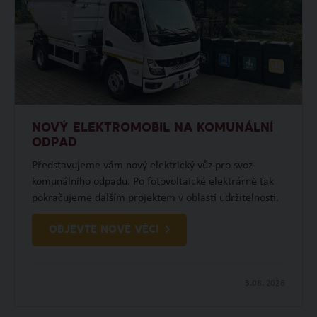
NOVÝ ELEKTROMOBIL NA KOMUNÁLNÍ
ODPAD
Představujeme vám nový elektrický vůz pro svoz
komunálního odpadu. Po fotovoltaické elektrárně tak
pokračujeme dalším projektem v oblasti udržitelnosti.
OBJEVTE NOVÉ VĚCI
3.08.
2026