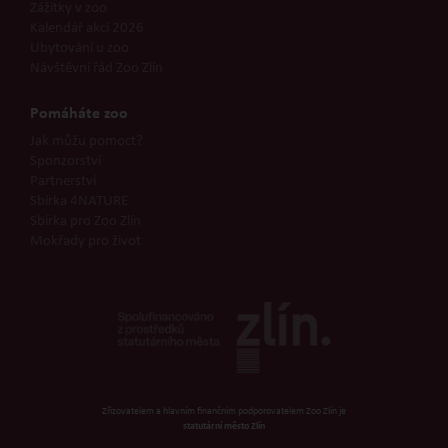
Zážitky v zoo
Kalendář akcí 2026
Ubytování u zoo
Návštěvní řád Zoo Zlín
Pomáháte zoo
Jak můžu pomoct?
Sponzorství
Partnerství
Sbírka 4NATURE
Sbírka pro Zoo Zlín
Mokřady pro život
Zřizovatelem a hlavním finančním podporovatelem Zoo Zlín je
statutární město Zlín