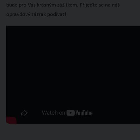
bude pro Vás krásným zážitkem. Přijeďte se na náš
opravdový zázrak podívat!