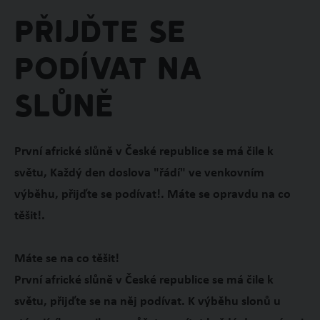
Přijďte se
podívat na
slůně
První africké slůně v České republice se má čile k
světu, Každý den doslova "řádí" ve venkovním
výběhu, přijďte se podívat!. Máte se opravdu na co
těšit!.
Máte se na co těšit!
První africké slůně v České republice se má čile k
světu, přijďte se na něj podívat. K výběhu slonů u