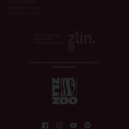
Sbírka 4NATURE
Sbírka pro Zoo Zlín
Mokřady pro život
Zřizovatelem a hlavním finančním podporovatelem Zoo Zlín je
statutární město Zlín