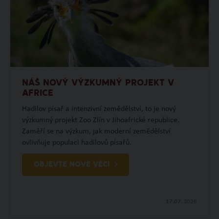
NÁŠ NOVÝ VÝZKUMNÝ PROJEKT V
AFRICE
Hadilov písař a intenzivní zemědělství, to je nový
výzkumný projekt Zoo Zlín v Jihoafrické republice.
Zaměří se na výzkum, jak moderní zemědělství
ovlivňuje populaci hadilovů písařů.
OBJEVTE NOVÉ VĚCI
17.07.
2026