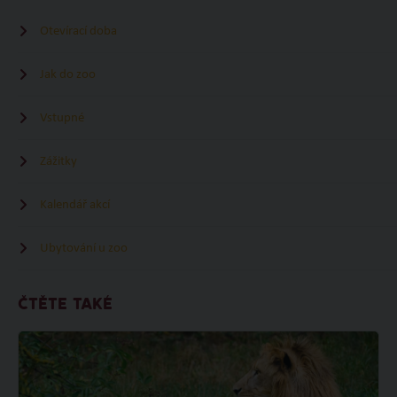
Otevírací doba
Jak do zoo
Vstupné
Zážitky
Kalendář akcí
Ubytování u zoo
ČTĚTE TAKÉ