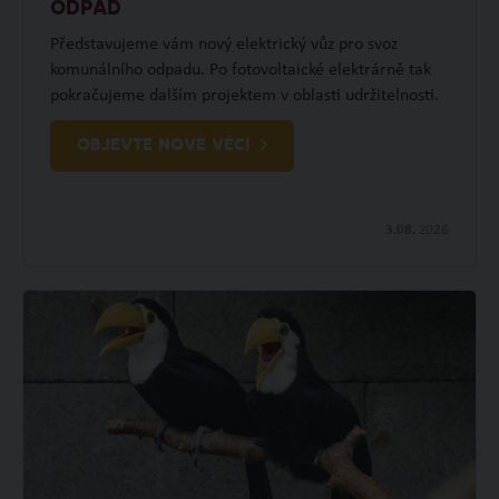
ODPAD
Představujeme vám nový elektrický vůz pro svoz
komunálního odpadu. Po fotovoltaické elektrárně tak
pokračujeme dalším projektem v oblasti udržitelnosti.
OBJEVTE NOVÉ VĚCI
3.08.
2026