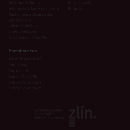
Roční karty Family
Rozvoj areálu
Vstupenky a karty na fakturu
Botanika
Restaurace a občerstvení
Zážitky v zoo
Kalendář akcí 2026
Ubytování u zoo
Návštěvní řád Zoo Zlín
Pomáháte zoo
Jak můžu pomoct?
Sponzorství
Partnerství
Sbírka 4NATURE
Sbírka pro Zoo Zlín
Mokřady pro život