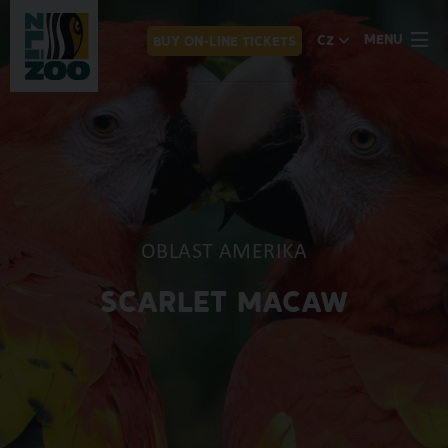
MENU
CZ
BUY ON-LINE TICKETS
OBLAST AMERIKA
SCARLET MACAW