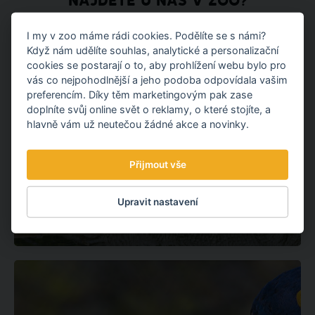
NAJDETE U NÁS V ZOO?
I my v zoo máme rádi cookies. Podělíte se s námi?
Když nám udělíte souhlas, analytické a personalizační
cookies se postarají o to, aby prohlížení webu bylo pro
vás co nejpohodlnější a jeho podoba odpovídala vašim
preferencím. Díky těm marketingovým pak zase
doplníte svůj online svět o reklamy, o které stojíte, a
hlavně vám už neutečou žádné akce a novinky.
Přijmout vše
Upravit nastavení
AMERICAN ALLIGATOR