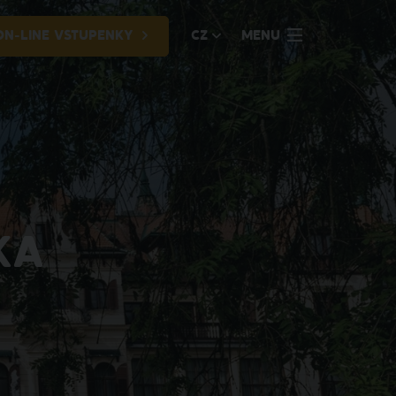
ON-LINE VSTUPENKY
CZ
MENU
KA