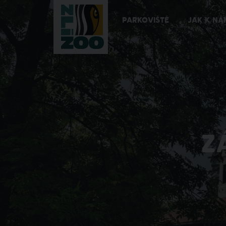
PARKOVIŠTĚ
JAK K NÁ
Z