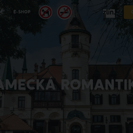
M
E-SHOP
ÁMECKÁ ROMANTI