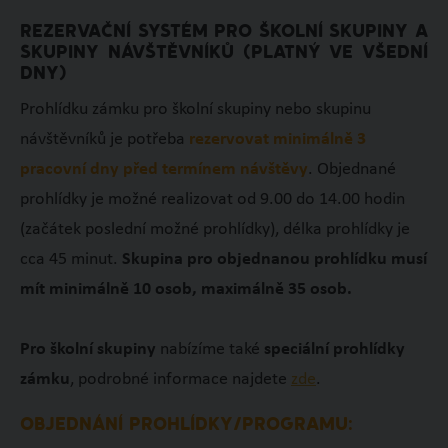
REZERVAČNÍ SYSTÉM PRO ŠKOLNÍ SKUPINY A
SKUPINY NÁVŠTĚVNÍKŮ (PLATNÝ VE VŠEDNÍ
DNY)
Prohlídku zámku pro školní skupiny nebo skupinu
návštěvníků je potřeba
rezervovat minimálně 3
pracovní dny před termínem návštěvy
. Objednané
prohlídky je možné realizovat od 9.00 do 14.00 hodin
(začátek poslední možné prohlídky), délka prohlídky je
cca 45 minut.
Skupina pro objednanou prohlídku musí
mít minimálně 10 osob, maximálně 35 osob.
Pro školní skupiny
nabízíme také
speciální prohlídky
zámku
, podrobné informace najdete
zde
.
OBJEDNÁNÍ PROHLÍDKY/PROGRAMU: