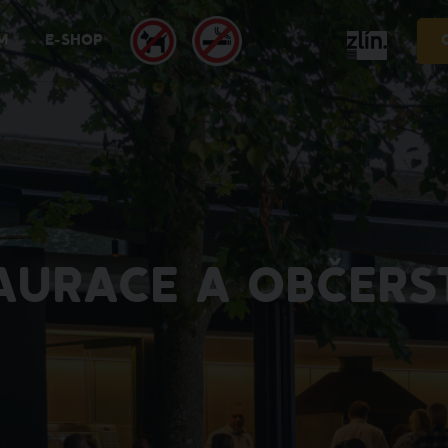
M
E-SHOP
AURACE A OBČERS