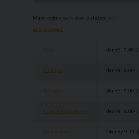
Mapa restaurací v zoo ke stažení
zde.
RESTAURACE
Tyrol
denně 9.00-1
Limpopo
denně 9.00-1
U Koaly
denně 9.00-1
Pizzerie Kookaburra
denně 9.00-1
Palačinkárna
víkendy 9.00-