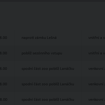
8.00
naproti zámku Lešná
vnitřní a
8.00
poblíž sezónního vstupu
vnitřní a
8.00
spodní část zoo poblíž Lanáčku
venkovní 
8.00
spodní část zoo poblíž Lanáčku
venkovní 
18.00
spodní část zoo poblíž Lanáčku
venkovní 