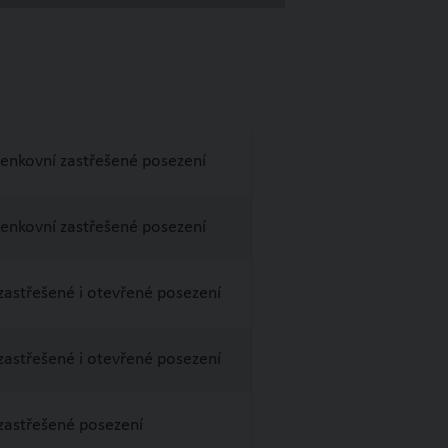
 venkovní zastřešené posezení
 venkovní zastřešené posezení
zastřešené i otevřené posezení
zastřešené i otevřené posezení
zastřešené posezení