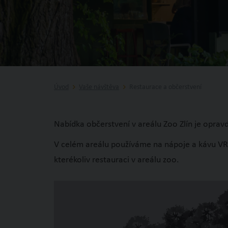
Úvod
Vaše návštěva
Restaurace a občerstvení
Nabídka občerstvení v areálu Zoo Zlín je oprav
V celém areálu používáme na nápoje a kávu VRA
kterékoliv restauraci v areálu zoo.