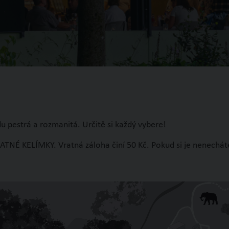
du pestrá a rozmanitá. Určitě si každý vybere!
TNÉ KELÍMKY. Vratná záloha činí 50 Kč. Pokud si je nenecháte 