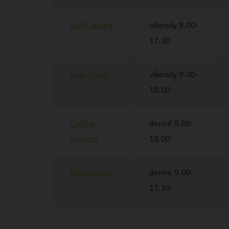
Café Ježura
víkendy 9.00-
17.30
Siba Snack
víkendy 9.00-
18.00
Coffee
denně 9.00-
Express
18.00
Mopani bar
denně 9.00-
17.30