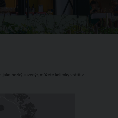
jako hezký suvenýr, můžete kelímky vrátit v