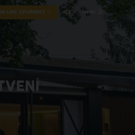
ON-LINE VSTUPENKY
CZ
MENU
TVENÍ