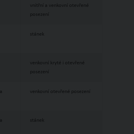
vnitřní a venkovní otevřené
posezení
stánek
venkovní kryté i otevřené
posezení
na
venkovní otevřené posezení
na
stánek