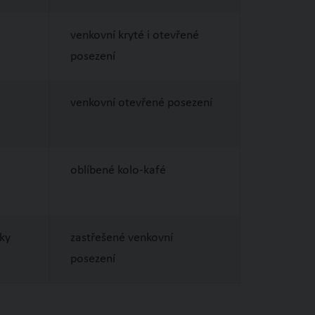
venkovní kryté i otevřené
posezení
venkovní otevřené posezení
oblíbené kolo-kafé
cky
zastřešené venkovní
posezení