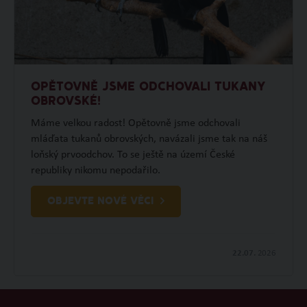
OPĚTOVNĚ JSME ODCHOVALI TUKANY
OBROVSKÉ!
Máme velkou radost! Opětovně jsme odchovali
mláďata tukanů obrovských, navázali jsme tak na náš
loňský prvoodchov. To se ještě na území České
republiky nikomu nepodařilo.
OBJEVTE NOVÉ VĚCI
22.07.
2026