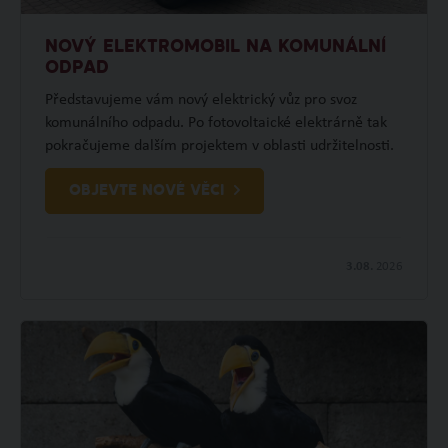
NOVÝ ELEKTROMOBIL NA KOMUNÁLNÍ
ODPAD
Představujeme vám nový elektrický vůz pro svoz
komunálního odpadu. Po fotovoltaické elektrárně tak
pokračujeme dalším projektem v oblasti udržitelnosti.
OBJEVTE NOVÉ VĚCI
3.08.
2026