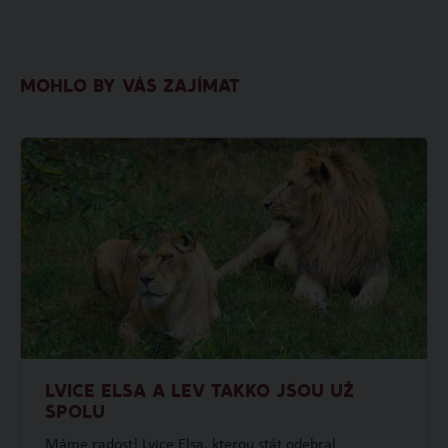
MOHLO BY VÁS ZAJÍMAT
LVICE ELSA A LEV TAKKO JSOU UŽ
SPOLU
Máme radost! Lvice Elsa, kterou stát odebral