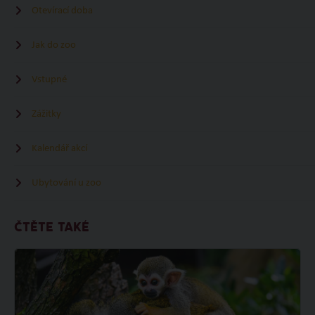
Otevírací doba
Jak do zoo
Vstupné
Zážitky
Kalendář akcí
Ubytování u zoo
ČTĚTE TAKÉ