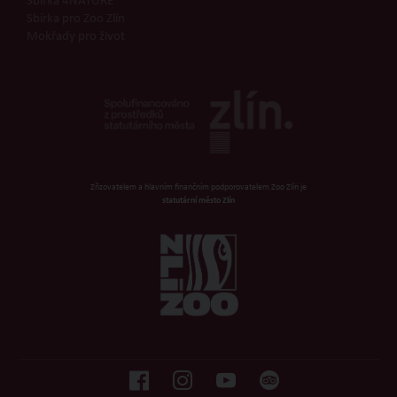
Sbírka 4NATURE
Sbírka pro Zoo Zlín
Mokřady pro život
Zřizovatelem a hlavním finančním podporovatelem Zoo Zlín je
statutární město Zlín