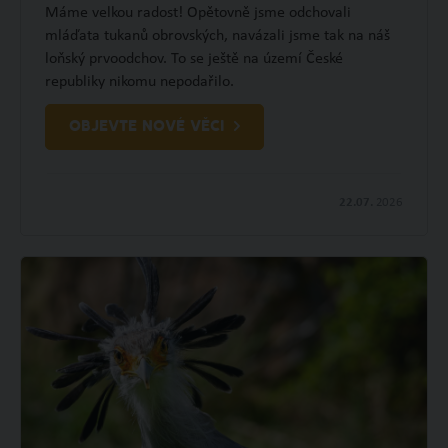
Máme velkou radost! Opětovně jsme odchovali
mláďata tukanů obrovských, navázali jsme tak na náš
loňský prvoodchov. To se ještě na území České
republiky nikomu nepodařilo.
OBJEVTE NOVÉ VĚCI
22.07.
2026