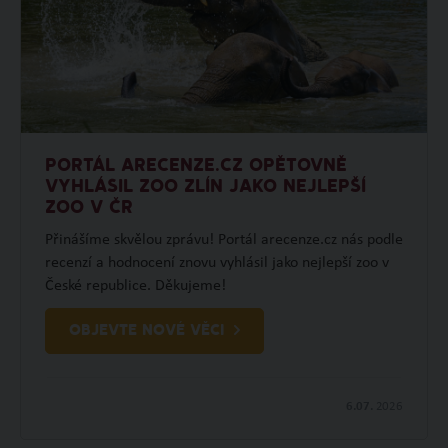
PORTÁL ARECENZE.CZ OPĚTOVNĚ
VYHLÁSIL ZOO ZLÍN JAKO NEJLEPŠÍ
ZOO V ČR
Přinášíme skvělou zprávu! Portál arecenze.cz nás podle
recenzí a hodnocení znovu vyhlásil jako nejlepší zoo v
České republice. Děkujeme!
OBJEVTE NOVÉ VĚCI
6.07.
2026