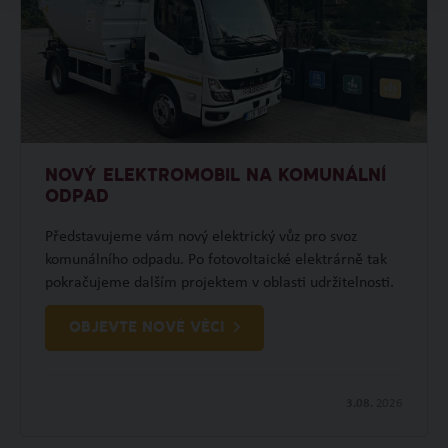
NOVÝ ELEKTROMOBIL NA KOMUNÁLNÍ
ODPAD
Představujeme vám nový elektrický vůz pro svoz
komunálního odpadu. Po fotovoltaické elektrárně tak
pokračujeme dalším projektem v oblasti udržitelnosti.
OBJEVTE NOVÉ VĚCI
3.08.
2026