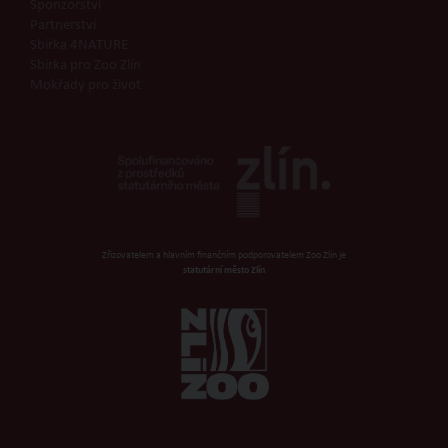
Sponzorství
Partnerství
Sbírka 4NATURE
Sbírka pro Zoo Zlín
Mokřady pro život
Zřizovatelem a hlavním finančním podporovatelem Zoo Zlín je
statutární město Zlín