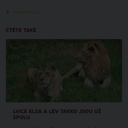
Ubytování u zoo
ČTĚTE TAKÉ
LVICE ELSA A LEV TAKKO JSOU UŽ
SPOLU