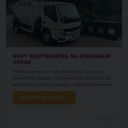
NOVÝ ELEKTROMOBIL NA KOMUNÁLNÍ
ODPAD
Představujeme vám nový elektrický vůz pro svoz
komunálního odpadu. Po fotovoltaické elektrárně tak
pokračujeme dalším projektem v oblasti udržitelnosti.
OBJEVTE NOVÉ VĚCI
3.08.
2026