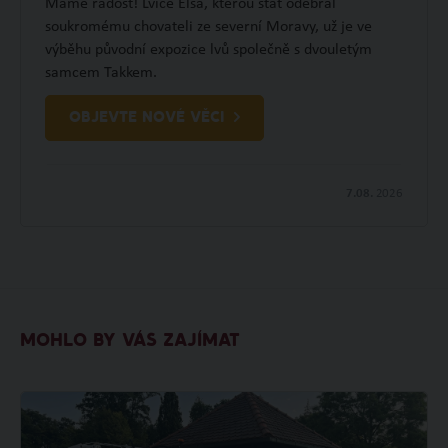
Máme radost! Lvice Elsa, kterou stát odebral
soukromému chovateli ze severní Moravy, už je ve
výběhu původní expozice lvů společně s dvouletým
samcem Takkem.
OBJEVTE NOVÉ VĚCI
7.08.
2026
MOHLO BY VÁS ZAJÍMAT