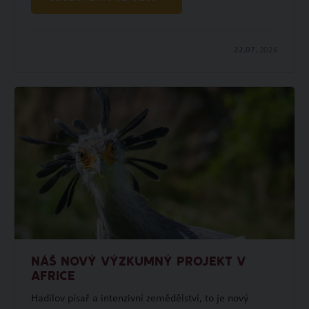
22.07.
2026
NÁŠ NOVÝ VÝZKUMNÝ PROJEKT V
AFRICE
Hadilov písař a intenzivní zemědělství, to je nový