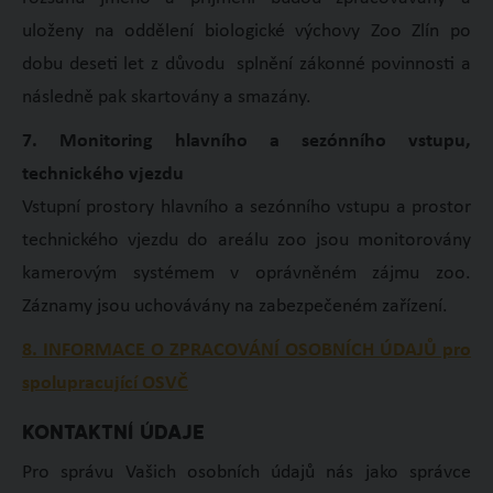
uloženy na oddělení biologické výchovy Zoo Zlín po
dobu deseti let z důvodu splnění zákonné povinnosti a
následně pak skartovány a smazány.
7. Monitoring hlavního a sezónního vstupu,
technického vjezdu
Vstupní prostory hlavního a sezónního vstupu a prostor
technického vjezdu do areálu zoo jsou monitorovány
kamerovým systémem v oprávněném zájmu zoo.
Záznamy jsou uchovávány na zabezpečeném zařízení.
8.
INFORMACE O ZPRACOVÁNÍ OSOBNÍCH ÚDAJŮ pro
spolupracující OSVČ
KONTAKTNÍ ÚDAJE
Pro správu Vašich osobních údajů nás jako správce