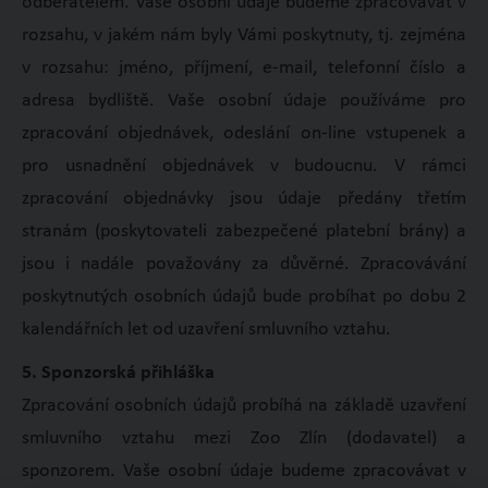
odběratelem. Vaše osobní údaje budeme zpracovávat v
rozsahu, v jakém nám byly Vámi poskytnuty, tj. zejména
v rozsahu: jméno, příjmení, e-mail, telefonní číslo a
adresa bydliště. Vaše osobní údaje používáme pro
zpracování objednávek, odeslání on-line vstupenek a
pro usnadnění objednávek v budoucnu. V rámci
zpracování objednávky jsou údaje předány třetím
stranám (poskytovateli zabezpečené platební brány) a
jsou i nadále považovány za důvěrné. Zpracovávání
poskytnutých osobních údajů bude probíhat po dobu 2
kalendářních let od uzavření smluvního vztahu.
5. Sponzorská přihláška
Zpracování osobních údajů probíhá na základě uzavření
smluvního vztahu mezi Zoo Zlín (dodavatel) a
sponzorem. Vaše osobní údaje budeme zpracovávat v