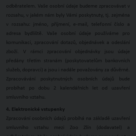
odběratelem. Vaše osobní údaje budeme zpracovávat v
rozsahu, v jakém nám byly Vámi poskytnuty, tj. zejména
v rozsahu: jméno, příjmení, e-mail, telefonní číslo a
adresa bydliště. Vaše osobní údaje používáme pro
komunikaci, zpracování dotazů, objednávek a odeslání
zboží. V rámci zpracování objednávky jsou údaje
předány třetím stranám (poskytovatelům bankovních
služeb, dopravci) a jsou i nadále považovány za důvěrné.
Zpracovávání poskytnutných osobních údajů bude
probíhat po dobu 2 kalendářních let od uzavření
smluvního vztahu.
4. Elektronické vstupenky
Zpracování osobních údajů probíhá na základě uzavření
smluvního vztahu mezi Zoo Zlín (dodavatel) a